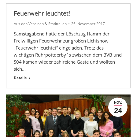
Feuerwehr leuchtet!
Aus den Vereinen & Stadtteilen
26. November 2017
Samstagabend hatte der Löschzug Hamm der
Freiwilligen Feuerwehr zur großen Lichtshow
„Feuerwehr leuchtet“ eingeladen. Trotz des
wichtigen Ruhrpottderby´s zwischen dem BVB und
S04 kamen wieder zahlreiche Gäste und wollten
sich…
Details
NOV.
24