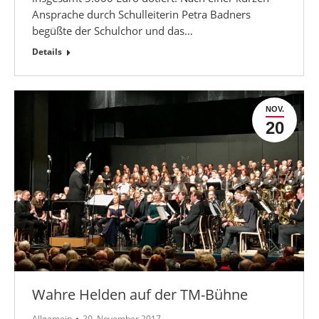
Ansprache durch Schulleiterin Petra Badners
begüßte der Schulchor und das…
Details
NOV.
20
Wahre Helden auf der TM-Bühne
Allgemein
20. November 2017