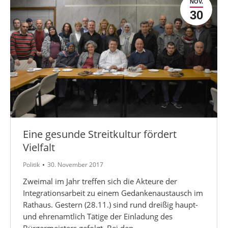
NOV.
30
Eine gesunde Streitkultur fördert
Vielfalt
Politik
30. November 2017
Zweimal im Jahr treffen sich die Akteure der
Integrationsarbeit zu einem Gedankenaustausch im
Rathaus. Gestern (28.11.) sind rund dreißig haupt-
und ehrenamtlich Tätige der Einladung des
Bürgermeisters gefolgt. Bei den…