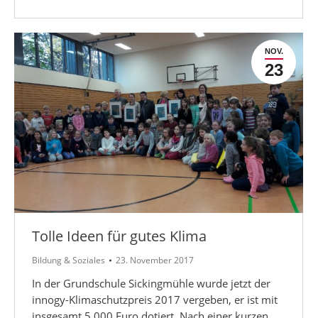
NOV.
23
Tolle Ideen für gutes Klima
Bildung & Soziales
23. November 2017
In der Grundschule Sickingmühle wurde jetzt der
innogy-Klimaschutzpreis 2017 vergeben, er ist mit
insgesamt 5.000 Euro dotiert. Nach einer kurzen