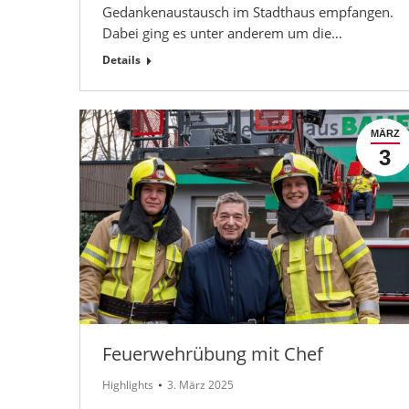
Gedankenaustausch im Stadthaus empfangen.
Dabei ging es unter anderem um die…
Details
MÄRZ
3
Feuerwehrübung mit Chef
Highlights
3. März 2025