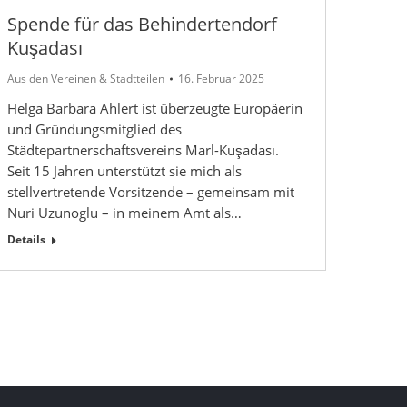
Spende für das Behindertendorf
Kuşadası
Aus den Vereinen & Stadtteilen
16. Februar 2025
Helga Barbara Ahlert ist überzeugte Europäerin
und Gründungsmitglied des
Städtepartnerschaftsvereins Marl-Kuşadası.
Seit 15 Jahren unterstützt sie mich als
stellvertretende Vorsitzende – gemeinsam mit
Nuri Uzunoglu – in meinem Amt als…
Details