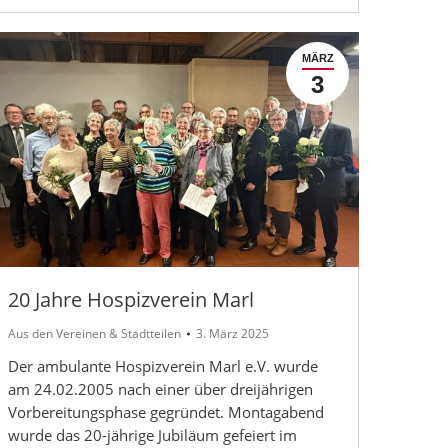
MÄRZ
3
20 Jahre Hospizverein Marl
Aus den Vereinen & Stadtteilen
3. März 2025
Der ambulante Hospizverein Marl e.V. wurde
am 24.02.2005 nach einer über dreijährigen
Vorbereitungsphase gegründet. Montagabend
wurde das 20-jährige Jubiläum gefeiert im