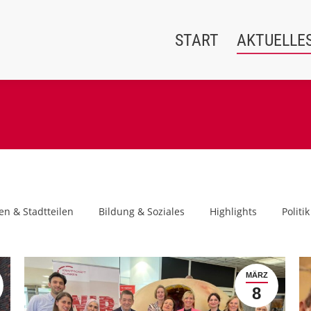
START
AKTUELLE
en & Stadtteilen
Bildung & Soziales
Highlights
Politik
MÄRZ
8