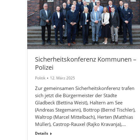
Sicherheitskonferenz Kommunen –
Polizei
Politik
12. März 2025
Zur gemeinsamen Sicherheitskonferenz trafen
sich jetzt die Bürgermeister der Städte
Gladbeck (Bettina Weist), Haltern am See
(Andreas Stegemann), Bottrop (Bernd Tischler),
Waltrop (Marcel Mittelbach), Herten (Matthias
Müller), Castrop-Rauxel (Rajko Kravanja),…
Details