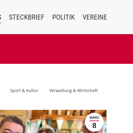
S
STECKBRIEF
POLITIK
VEREINE
Sport & Kultur
Verwaltung & Wirtschaft
MÄRZ
8