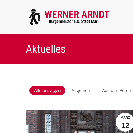
Aktuelles
Alle anzeigen
Allgemein
Aus den Verein
MÄRZ
12