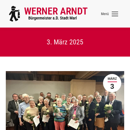
Menü
3. März 2025
MÄRZ
3