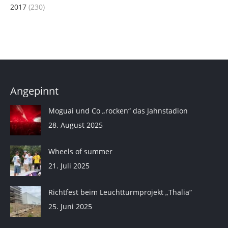
2017
(230)
Angepinnt
Moguai und Co „rocken“ das Jahnstadion
28. August 2025
Wheels of summer
21. Juli 2025
Richtfest beim Leuchtturmprojekt „Thalia“
25. Juni 2025