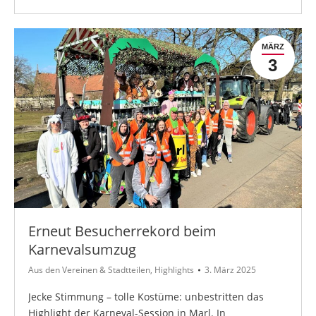
MÄRZ
3
Erneut Besucherrekord beim
Karnevalsumzug
Aus den Vereinen & Stadtteilen
,
Highlights
3. März 2025
Jecke Stimmung – tolle Kostüme: unbestritten das
Highlight der Karneval-Session in Marl. In