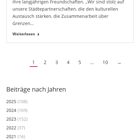
ihre langjährigen Freundschaften. „Wir sind stolz auf
unsere Städtepartnerschaften, die den kulturellen
Austausch stärken, die Zusammenarbeit über
Grenzen…
Weiterlesen
1
2
3
4
5
…
10
→
Beiträge nach Jahren
2025
(108)
2024
(169)
2023
(152)
2022
(37)
2021
(16)