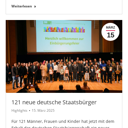
Weiterlesen
MÄRZ
15
121 neue deutsche Staatsbürger
Highlights
15. März 2025
Für 121 Männer, Frauen und Kinder hat jetzt mit dem
Erhalt der deutschen Staatsbürgerschaft ein neuer