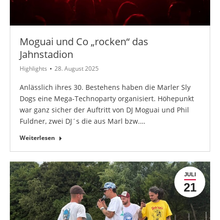
Moguai und Co „rocken“ das
Jahnstadion
Highlights
28. August 2025
Anlässlich ihres 30. Bestehens haben die Marler Sly
Dogs eine Mega-Technoparty organisiert. Höhepunkt
war ganz sicher der Auftritt von DJ Moguai und Phil
Fuldner, zwei DJ´s die aus Marl bzw.…
Weiterlesen
JULI
21