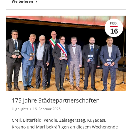
Weiterlesen
FEB.
16
175 Jahre Städtepartnerschaften
Highlights
16. Februar 2025
Creil, Bitterfeld, Pendle, Zalaegerszeg, Kuşadası,
Krosno und Marl bekräftigen an diesem Wochenende