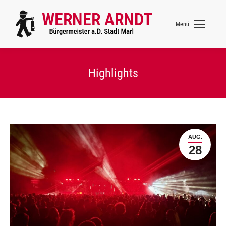
Menü
Highlights
AUG.
28