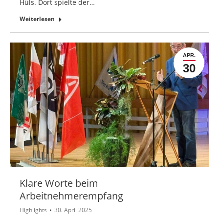
Hüls. Dort spielte der…
Weiterlesen
APR.
30
Klare Worte beim
Arbeitnehmerempfang
Highlights
30. April 2025