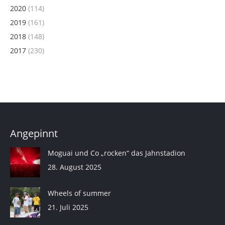
2020
(114)
2019
(161)
2018
(148)
2017
(230)
Angepinnt
Moguai und Co „rocken“ das Jahnstadion
28. August 2025
Wheels of summer
21. Juli 2025