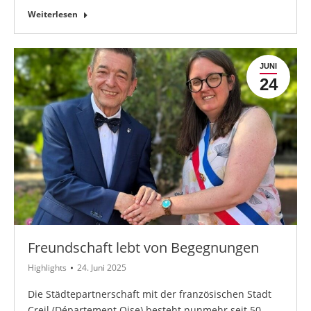
Weiterlesen
JUNI
24
Freundschaft lebt von Begegnungen
Highlights
24. Juni 2025
Die Städtepartnerschaft mit der französischen Stadt
Creil (Département Oise) besteht nunmehr seit 50