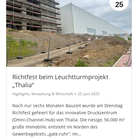
25
Richtfest beim Leuchtturmprojekt
„Thalia“
Highlights
,
Verwaltung & Wirtschaft
25. Juni 2025
Nach nur sechs Monaten Bauzeit wurde am Dienstag
Richtfest gefeiert für das innovative Druckzentrum
(Omni-Channel-Hub) von Thalia. Die riesige, 56.000 m²
große Immobilie, entsteht im Norden des
Gewerbegebiets „gate.ruhr“. Im…