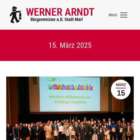
Menü
15. März 2025
MÄRZ
15