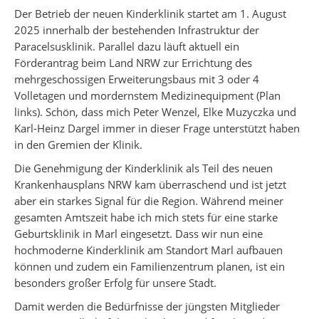
Der Betrieb der neuen Kinderklinik startet am 1. August
2025 innerhalb der bestehenden Infrastruktur der
Paracelsusklinik. Parallel dazu läuft aktuell ein
Förderantrag beim Land NRW zur Errichtung des
mehrgeschossigen Erweiterungsbaus mit 3 oder 4
Volletagen und mordernstem Medizinequipment (Plan
links). Schön, dass mich Peter Wenzel, Elke Muzyczka und
Karl-Heinz Dargel immer in dieser Frage unterstützt haben
in den Gremien der Klinik.
Die Genehmigung der Kinderklinik als Teil des neuen
Krankenhausplans NRW kam überraschend und ist jetzt
aber ein starkes Signal für die Region. Während meiner
gesamten Amtszeit habe ich mich stets für eine starke
Geburtsklinik in Marl eingesetzt. Dass wir nun eine
hochmoderne Kinderklinik am Standort Marl aufbauen
können und zudem ein Familienzentrum planen, ist ein
besonders großer Erfolg für unsere Stadt.
Damit werden die Bedürfnisse der jüngsten Mitglieder