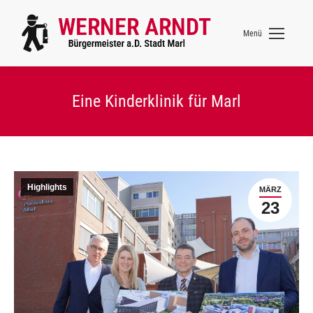
Menü
Eine Kinderklinik für Marl
Highlights
MÄRZ
23