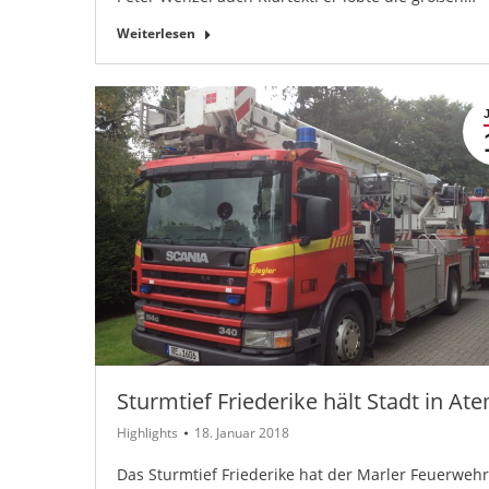
Weiterlesen
Sturmtief Friederike hält Stadt in At
Highlights
18. Januar 2018
Das Sturmtief Friederike hat der Marler Feuerwehr