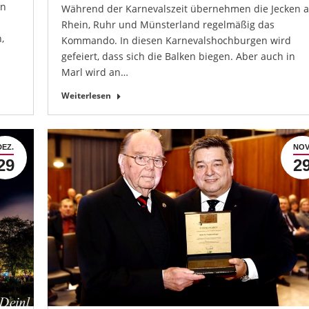
en
Während der Karnevalszeit übernehmen die Jecken 
Rhein, Ruhr und Münsterland regelmäßig das
,
Kommando. In diesen Karnevalshochburgen wird
gefeiert, dass sich die Balken biegen. Aber auch in
Marl wird an…
Weiterlesen
DEZ.
NOV
29
2