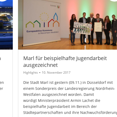
n
Marl für beispielhafte Jugendarbeit
ausgezeichnet
Highlights
10. November 2017
zen
Die Stadt Marl ist gestern (09.11.) in Düsseldorf mit
er
einem Sonderpreis der Landesregierung Nordrhein-
H
Westfalen ausgezeichnet worden. Damit
würdigt Ministerpräsident Armin Lachet die
beispielhafte Jugendarbeit im Bereich der
Städtepartnerschaften und ihre Nachwuchsförderun