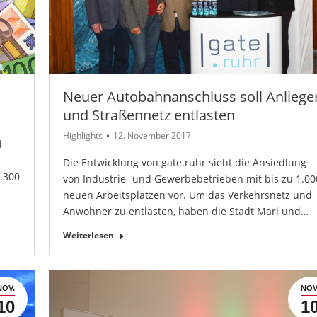
Neuer Autobahnanschluss soll Anliege
und Straßennetz entlasten
Highlights
12. November 2017
d
Die Entwicklung von gate.ruhr sieht die Ansiedlung
1.300
von Industrie- und Gewerbebetrieben mit bis zu 1.00
neuen Arbeitsplätzen vor. Um das Verkehrsnetz und
Anwohner zu entlasten, haben die Stadt Marl und…
Weiterlesen
NOV.
NOV
10
1