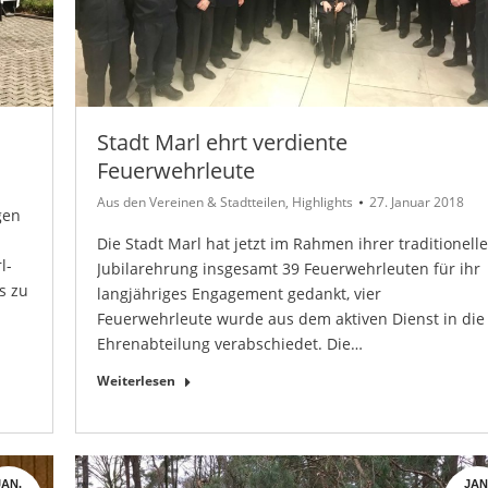
Stadt Marl ehrt verdiente
Feuerwehrleute
Aus den Vereinen & Stadtteilen
,
Highlights
27. Januar 2018
gen
Die Stadt Marl hat jetzt im Rahmen ihrer traditionell
l-
Jubilarehrung insgesamt 39 Feuerwehrleuten für ihr
s zu
langjähriges Engagement gedankt, vier
Feuerwehrleute wurde aus dem aktiven Dienst in die
Ehrenabteilung verabschiedet. Die…
Weiterlesen
JAN.
JAN