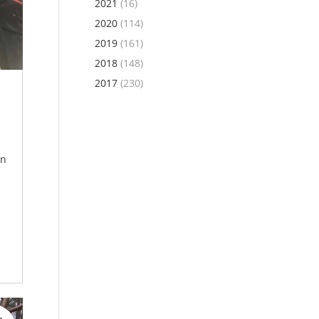
2021
(16)
2020
(114)
2019
(161)
2018
(148)
2017
(230)
en
.