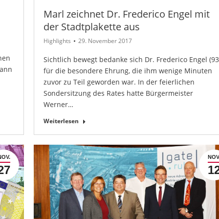
Marl zeichnet Dr. Frederico Engel mit
der Stadtplakette aus
Highlights
29. November 2017
nen
Sichtlich bewegt bedanke sich Dr. Frederico Engel (93
kann
für die besondere Ehrung, die ihm wenige Minuten
zuvor zu Teil geworden war. In der feierlichen
Sondersitzung des Rates hatte Bürgermeister
Werner…
Weiterlesen
NOV.
NOV
27
1