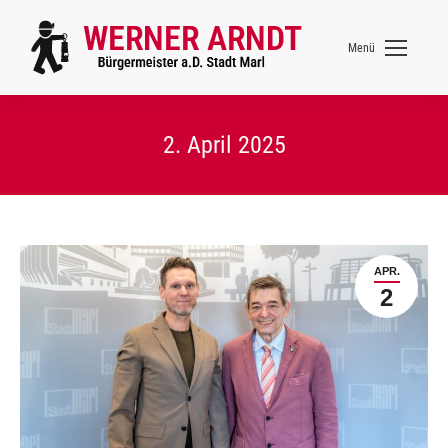
Menü
2. April 2025
APR.
2