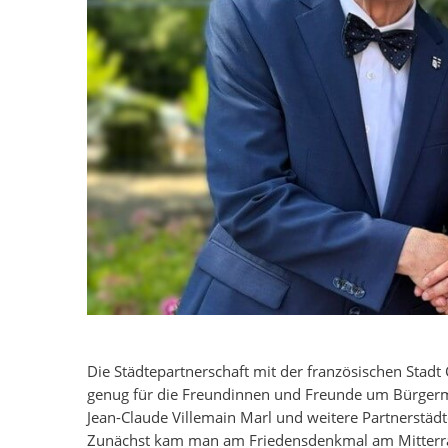
Die Städtepartnerschaft mit der französischen Stadt
genug für die Freundinnen und Freunde um Bürger
Jean-Claude Villemain Marl und weitere Partnerstädt
Zunächst kam man am Friedensdenkmal am Mitterr