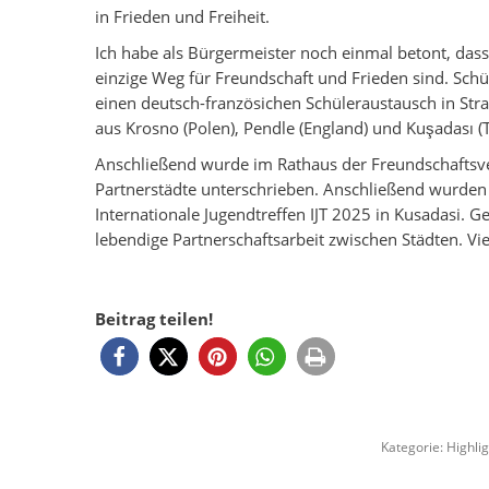
in Frieden und Freiheit.
Ich habe als Bürgermeister noch einmal betont, da
einzige Weg für Freundschaft und Frieden sind. Schü
einen deutsch-französichen Schüleraustausch in St
aus Krosno (Polen), Pendle (England) und Kuşadası (T
Anschließend wurde im Rathaus der Freundschaftsver
Partnerstädte unterschrieben. Anschließend wurden
Internationale Jugendtreffen IJT 2025 in Kusadasi. 
lebendige Partnerschaftsarbeit zwischen Städten. Viel
Beitrag teilen!
Kategorie:
Highli