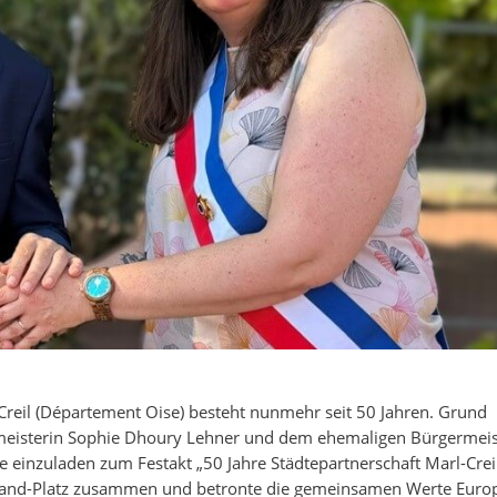
 Creil (Département Oise) besteht nunmehr seit 50 Jahren. Grund
meisterin Sophie Dhoury Lehner und dem ehemaligen Bürgermeis
e einzuladen zum Festakt „50 Jahre Städtepartnerschaft Marl-Creil
and-Platz zusammen und betronte die gemeinsamen Werte Euro