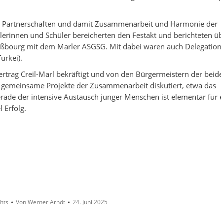
ss Partnerschaften und damit Zusammenarbeit und Harmonie der
lerinnen und Schüler bereicherten den Festakt und berichteten ü
raßbourg mit dem Marler ASGSG. Mit dabei waren auch Delegatio
ürkei).
trag Creil-Marl bekräftigt und von den Bürgermeistern der beid
 gemeinsame Projekte der Zusammenarbeit diskutiert, etwa das
Gerade der intensive Austausch junger Menschen ist elementar für 
 Erfolg.
ghts
Von
Werner Arndt
24. Juni 2025