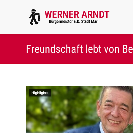
Freundschaft lebt von 
Highlights