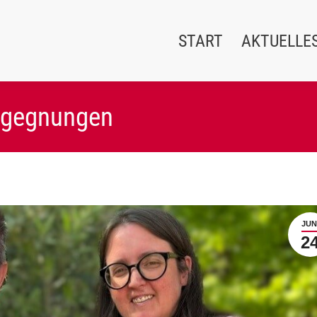
START
AKTUELLE
Begegnungen
JUN
2