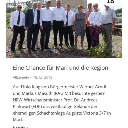
18
Eine Chance für Marl und die Region
Allgemein
18. Juli 2018
Auf Einladung von Bürgermeister Werner Arndt
und Markus Masuth (RAG MI) besuchte gestern
NRW-Wirtschafts­minister Prof. Dr. Andreas
Pinkwart (FDP) das weitläufige Gelände der
ehemaligen Schachtanlage Auguste Victoria 3/7 in
Marl.…
Details