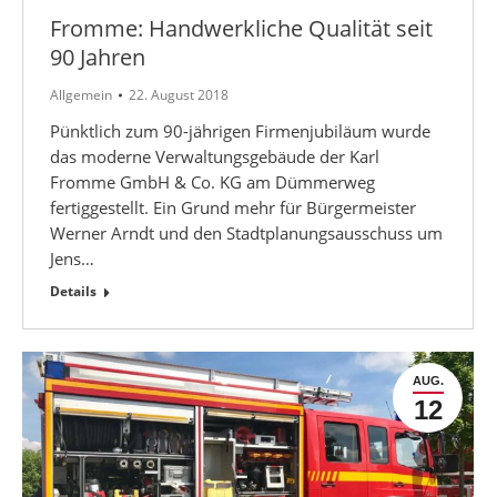
Fromme: Handwerkliche Qualität seit
90 Jahren
Allgemein
22. August 2018
Pünktlich zum 90-jährigen Firmenjubiläum wurde
das moderne Verwaltungsgebäude der Karl
Fromme GmbH & Co. KG am Dümmerweg
fertiggestellt. Ein Grund mehr für Bürgermeister
Werner Arndt und den Stadtplanungsausschuss um
Jens…
Details
AUG.
12