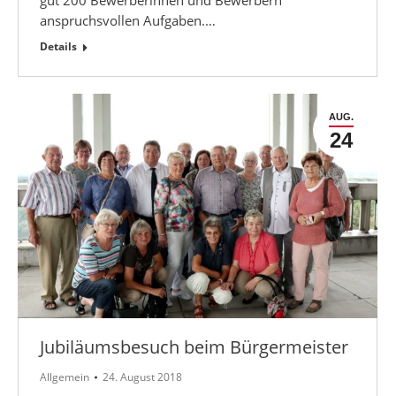
anspruchsvollen Aufgaben.…
Details
AUG.
24
Jubiläumsbesuch beim Bürgermeister
Allgemein
24. August 2018