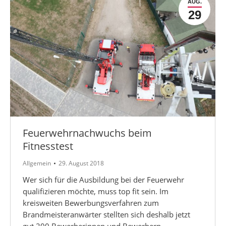
AUG.
29
Feuerwehrnachwuchs beim
Fitnesstest
Allgemein
29. August 2018
Wer sich für die Ausbildung bei der Feuerwehr
qualifizieren möchte, muss top fit sein. Im
kreisweiten Bewerbungsverfahren zum
Brandmeisteranwärter stellten sich deshalb jetzt
gut 200 Bewerberinnen und Bewerbern