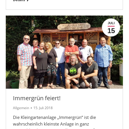
JULI
15
Immergrün feiert!
Allgemein
15. Juli 2018
Die Kleingartenanlage „Immergrün“ ist die
wahrscheinlich kleinste Anlage in ganz