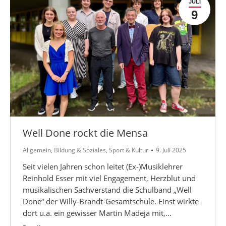
JULI
9
Well Done rockt die Mensa
Allgemein
,
Bildung & Soziales
,
Sport & Kultur
9. Juli 2025
Seit vielen Jahren schon leitet (Ex-)Musiklehrer
Reinhold Esser mit viel Engagement, Herzblut und
musikalischen Sachverstand die Schulband „Well
Done“ der Willy-Brandt-Gesamtschule. Einst wirkte
dort u.a. ein gewisser Martin Madeja mit,…