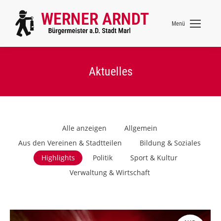
Menü
Aktuelles
Alle anzeigen
Allgemein
Aus den Vereinen & Stadtteilen
Bildung & Soziales
Highlights
Politik
Sport & Kultur
Verwaltung & Wirtschaft