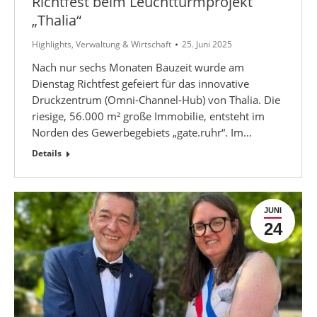
Richtfest beim Leuchtturmprojekt
„Thalia“
Highlights
,
Verwaltung & Wirtschaft
25. Juni 2025
Nach nur sechs Monaten Bauzeit wurde am
Dienstag Richtfest gefeiert für das innovative
Druckzentrum (Omni-Channel-Hub) von Thalia. Die
riesige, 56.000 m² große Immobilie, entsteht im
Norden des Gewerbegebiets „gate.ruhr“. Im…
Details
JUNI
24