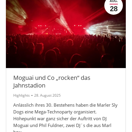
AUG.
28
Moguai und Co „rocken“ das
Jahnstadion
Highlights
28. August 2025
Anlässlich ihres 30. Bestehens haben die Marler Sly
Dogs eine Mega-Technoparty organisiert.
Höhepunkt war ganz sicher der Auftritt von DJ
Moguai und Phil Fuldner, zwei DJ´s die aus Marl
bzw.…