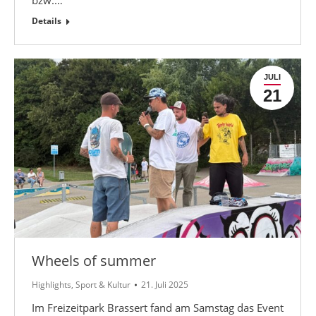
Details
JULI
21
Wheels of summer
Highlights
,
Sport & Kultur
21. Juli 2025
Im Freizeitpark Brassert fand am Samstag das Event