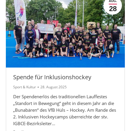
AUG.
28
Spende für Inklusionshockey
Sport & Kultur
28. August 2025
Der Spendenerlös des traditionellen Lauffestes
„Standort in Bewegung“ geht in diesem Jahr an die
„Bunabären“ des VfB Hüls – Hockey. Am Rande des
2. Inklusiven Hockeycamps überreichte der stv.
IGBCE-Bezirksleiter…