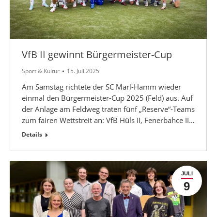
VfB II gewinnt Bürgermeister-Cup
Sport & Kultur
15. Juli 2025
Am Samstag richtete der SC Marl-Hamm wieder
einmal den Bürgermeister-Cup 2025 (Feld) aus. Auf
der Anlage am Feldweg traten fünf „Reserve“-Teams
zum fairen Wettstreit an: VfB Hüls II, Fenerbahce II…
Details
JULI
9