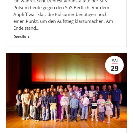
Ein wahres Schützenfest veranstaltete der SuS
Polsum heute gegen den SuS Bertlich. Vor dem
Anpfiff war klar: die Polsumer benötigen noch
einen Punkt, um den Aufstieg klarzumachen. Am
Ende stand…
Details
MAI
29