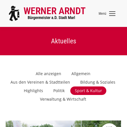
Menü
Aktuelles
Alle anzeigen
Allgemein
Aus den Vereinen & Stadtteilen
Bildung & Soziales
Highlights
Politik
Sport & Kultur
Verwaltung & Wirtschaft