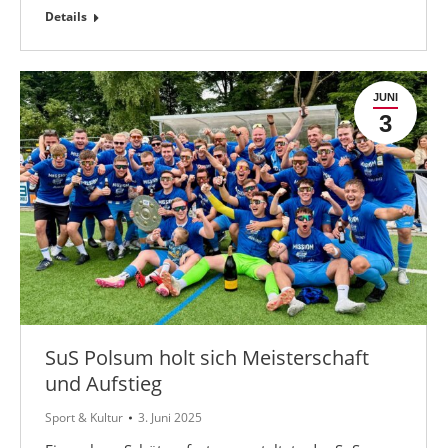
Details
JUNI
3
SuS Polsum holt sich Meisterschaft
und Aufstieg
Sport & Kultur
3. Juni 2025