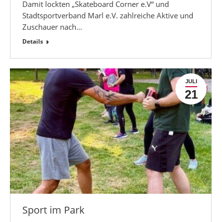
Damit lockten „Skateboard Corner e.V“ und
Stadtsportverband Marl e.V. zahlreiche Aktive und
Zuschauer nach…
Details
JULI
21
Sport im Park