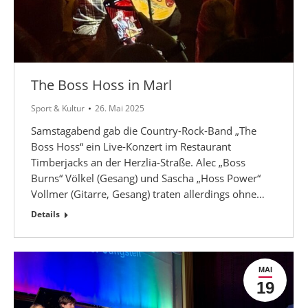
The Boss Hoss in Marl
Sport & Kultur
26. Mai 2025
Samstagabend gab die Country-Rock-Band „The
Boss Hoss“ ein Live-Konzert im Restaurant
Timberjacks an der Herzlia-Straße. Alec „Boss
Burns“ Völkel (Gesang) und Sascha „Hoss Power“
Vollmer (Gitarre, Gesang) traten allerdings ohne…
Details
MAI
19