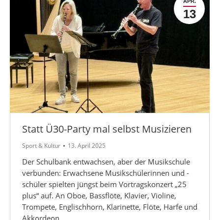
APR.
13
Statt Ü30-Party mal selbst Musizieren
Sport & Kultur
13. April 2025
Der Schulbank entwachsen, aber der Musikschule
verbunden: Erwachsene Musikschülerinnen und -
schüler spielten jüngst beim Vortragskonzert „25
plus“ auf. An Oboe, Bassflöte, Klavier, Violine,
Trompete, Englischhorn, Klarinette, Flöte, Harfe und
Akkordeon…