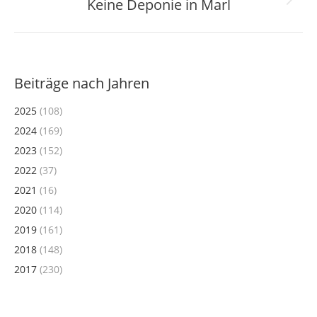
Keine Deponie in Marl
Nächster
Beitrag:
Beiträge nach Jahren
2025
(108)
2024
(169)
2023
(152)
2022
(37)
2021
(16)
2020
(114)
2019
(161)
2018
(148)
2017
(230)