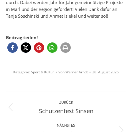
durch. Dabei werden Jahr für Jahr gemeinnützige Projekte
in Marl und der Region gefördert! Vielen Dank dafür an
Tanja Soschinski und Ahmet Islekel und weiter so!!
Beitrag teilen!
Kategorie:
Sport & Kultur
Von
Werner Arndt
28. August 2025
Kommentarnavigation
ZURÜCK
Schützenfest Sinsen
Vorheriger
Beitrag:
NÄCHSTES