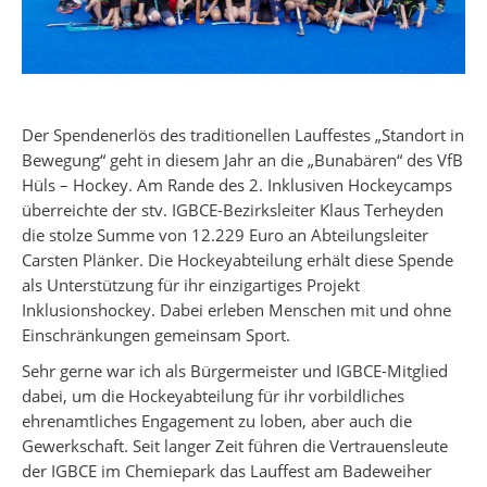
Der Spendenerlös des traditionellen Lauffestes „Standort in
Bewegung“ geht in diesem Jahr an die „Bunabären“ des VfB
Hüls – Hockey. Am Rande des 2. Inklusiven Hockeycamps
überreichte der stv. IGBCE-Bezirksleiter Klaus Terheyden
die stolze Summe von 12.229 Euro an Abteilungsleiter
Carsten Plänker. Die Hockeyabteilung erhält diese Spende
als Unterstützung für ihr einzigartiges Projekt
Inklusionshockey. Dabei erleben Menschen mit und ohne
Einschränkungen gemeinsam Sport.
Sehr gerne war ich als Bürgermeister und IGBCE-Mitglied
dabei, um die Hockeyabteilung für ihr vorbildliches
ehrenamtliches Engagement zu loben, aber auch die
Gewerkschaft. Seit langer Zeit führen die Vertrauensleute
der IGBCE im Chemiepark das Lauffest am Badeweiher