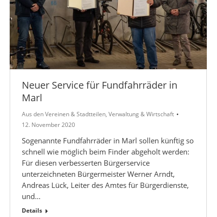
Neuer Service für Fundfahrräder in
Marl
Aus den Vereinen & Stadtteilen
,
Verwaltung & Wirtschaft
12. November 2020
Sogenannte Fundfahrräder in Marl sollen künftig so
schnell wie möglich beim Finder abgeholt werden:
Für diesen verbesserten Bürgerservice
unterzeichneten Bürgermeister Werner Arndt,
Andreas Lück, Leiter des Amtes für Bürgerdienste,
und…
Details