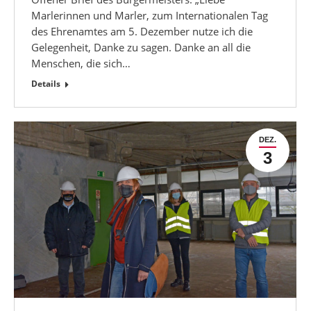
Marlerinnen und Marler, zum Internationalen Tag
des Ehrenamtes am 5. Dezember nutze ich die
Gelegenheit, Danke zu sagen. Danke an all die
Menschen, die sich…
Details
DEZ.
3