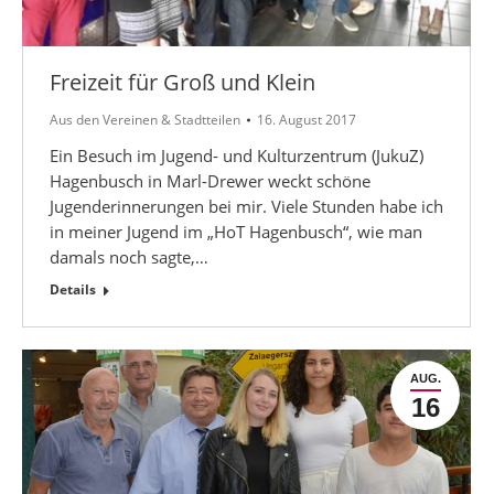
Freizeit für Groß und Klein
Aus den Vereinen & Stadtteilen
16. August 2017
Ein Besuch im Jugend- und Kulturzentrum (JukuZ)
Hagenbusch in Marl-Drewer weckt schöne
Jugenderinnerungen bei mir. Viele Stunden habe ich
in meiner Jugend im „HoT Hagenbusch“, wie man
damals noch sagte,…
Details
AUG.
16