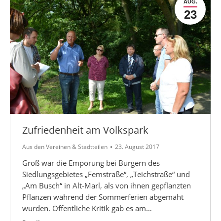
AUG.
23
Zufriedenheit am Volkspark
Aus den Vereinen & Stadtteilen
23. August 2017
Groß war die Empörung bei Bürgern des
Siedlungsgebietes „Femstraße“, „Teichstraße“ und
„Am Busch“ in Alt-Marl, als von ihnen gepflanzten
Pflanzen während der Sommerferien abgemäht
wurden. Öffentliche Kritik gab es am…