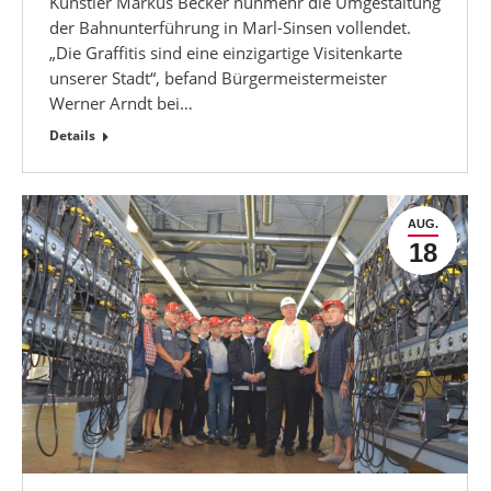
Künstler Markus Becker nunmehr die Umgestaltung
der Bahnunterführung in Marl-Sinsen vollendet.
„Die Graffitis sind eine einzigartige Visitenkarte
unserer Stadt“, befand Bürgermeistermeister
Werner Arndt bei…
Details
AUG.
18