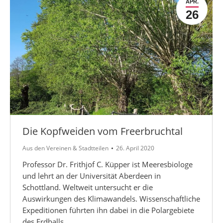
APR.
26
Die Kopfweiden vom Freerbruchtal
Aus den Vereinen & Stadtteilen
26. April 2020
Professor Dr. Frithjof C. Küpper ist Meeresbiologe
und lehrt an der Universität Aberdeen in
Schottland. Weltweit untersucht er die
Auswirkungen des Klimawandels. Wissenschaftliche
Expeditionen führten ihn dabei in die Polargebiete
des Erdballs,…