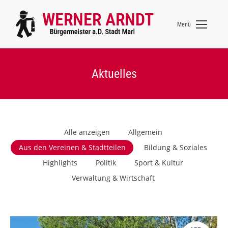
Menü
Aktuelles
Alle anzeigen
Allgemein
Aus den Vereinen & Stadtteilen
Bildung & Soziales
Highlights
Politik
Sport & Kultur
Verwaltung & Wirtschaft