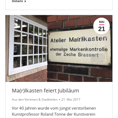
Details
MAI
21
Ma(r)lkasten feiert Jubiläum
Aus den Vereinen & Stadtteilen
21. Mai 2017
Vor 40 Jahren wurde vom jüngst verstorbenen
Kunstprofessor Roland Tönne der Kunstverein