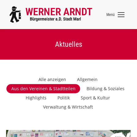
Menü
Aktuelles
Alle anzeigen
Allgemein
Aus den Vereinen & Stadtteilen
Bildung & Soziales
Highlights
Politik
Sport & Kultur
Verwaltung & Wirtschaft