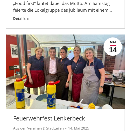
„Food first“ lautet dabei das Motto. Am Samstag
feierte die Lokalgruppe das Jubiläum mit einem…
Details
MAI
14
Feuerwehrfest Lenkerbeck
Aus den Vereinen & Stadtteilen
14. Mai 2025