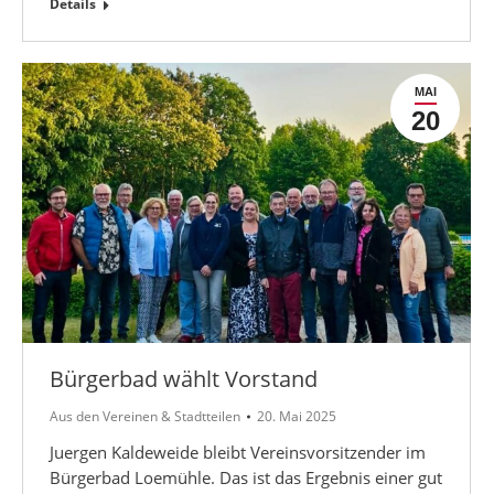
Details
MAI
20
Bürgerbad wählt Vorstand
Aus den Vereinen & Stadtteilen
20. Mai 2025
Juergen Kaldeweide bleibt Vereinsvorsitzender im
Bürgerbad Loemühle. Das ist das Ergebnis einer gut