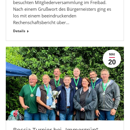
besuchten Mitgliederversammlung im Freibad.
Nach einem Grußwort des Bürgerneisters ging es
los mit einem beeindruckenden
Rechenschaftsbericht über…
Details
MAI
20
Boccia-Turnier bei „Immergrün“