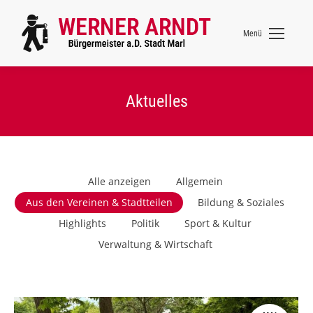
Menü
Aktuelles
Alle anzeigen
Allgemein
Aus den Vereinen & Stadtteilen
Bildung & Soziales
Highlights
Politik
Sport & Kultur
Verwaltung & Wirtschaft