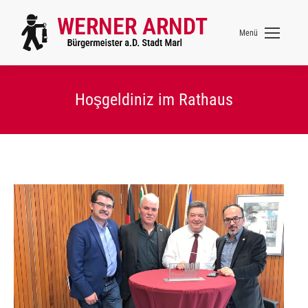
Menü
Hoşgeldiniz im Rathaus