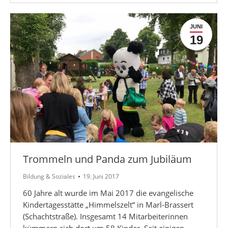
JUNI
19
Trommeln und Panda zum Jubiläum
Bildung & Soziales
19. Juni 2017
60 Jahre alt wurde im Mai 2017 die evangelische
Kindertagesstätte „Himmelszelt“ in Marl-Brassert
(Schachtstraße). Insgesamt 14 Mitarbeiterinnen
kümmern sich dort um 58 Kinder. Seit einigen