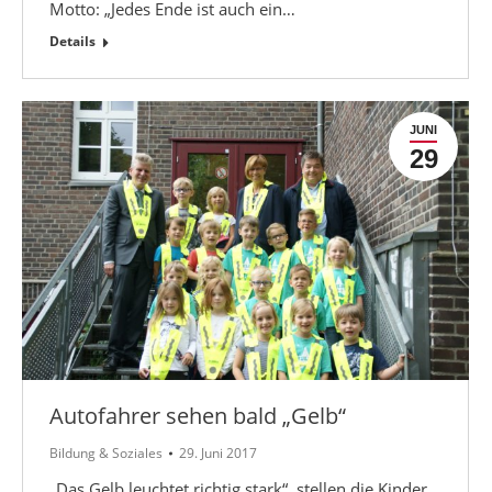
Motto: „Jedes Ende ist auch ein…
Details
JUNI
29
Autofahrer sehen bald „Gelb“
Bildung & Soziales
29. Juni 2017
„Das Gelb leuchtet richtig stark“, stellen die Kinder