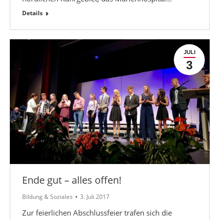
Details
JULI
3
Ende gut – alles offen!
Bildung & Soziales
3. Juli 2017
Zur feierlichen Abschlussfeier trafen sich die