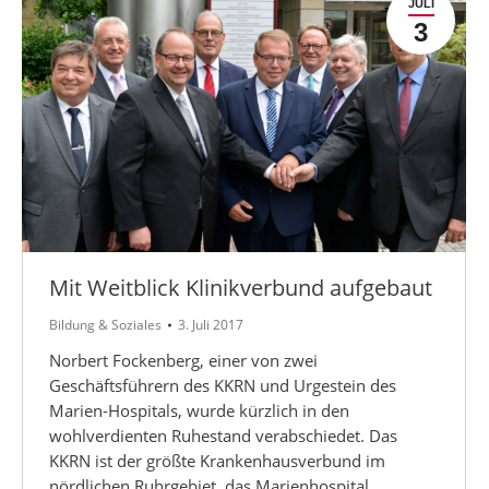
JULI
3
Mit Weitblick Klinikverbund aufgebaut
Bildung & Soziales
3. Juli 2017
Norbert Fockenberg, einer von zwei
Geschäftsführern des KKRN und Urgestein des
Marien-Hospitals, wurde kürzlich in den
wohlverdienten Ruhestand verabschiedet. Das
KKRN ist der größte Krankenhausverbund im
nördlichen Ruhrgebiet, das Marienhospital…