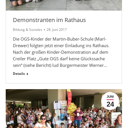
Demonstranten im Rathaus
Bildung & Soziales
28. Juni 2017
Die OGS-Kinder der Martin-Buber-Schule (Marl-
Drewer) folgten jetzt einer Einladung ins Rathaus.
Nach der großen Kinder-Demonstration auf dem
Creiler Platz „Gute OGS darf keine Glückssache
sein“ (siehe Bericht) lud Bürgermeister Werner…
Details
JUNI
24