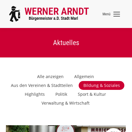
Menü
Aktuelles
Alle anzeigen
Allgemein
Aus den Vereinen & Stadtteilen
Bildung & Soziales
Highlights
Politik
Sport & Kultur
Verwaltung & Wirtschaft