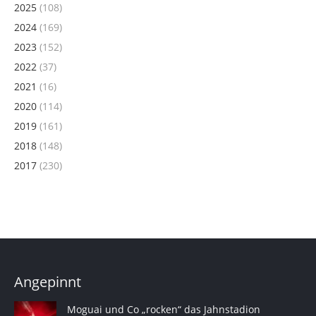
2025
(108)
2024
(169)
2023
(152)
2022
(37)
2021
(16)
2020
(114)
2019
(161)
2018
(148)
2017
(230)
Angepinnt
Moguai und Co „rocken“ das Jahnstadion