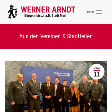
Menü
Aus den Vereinen & Stadtteilen
DEZ.
11