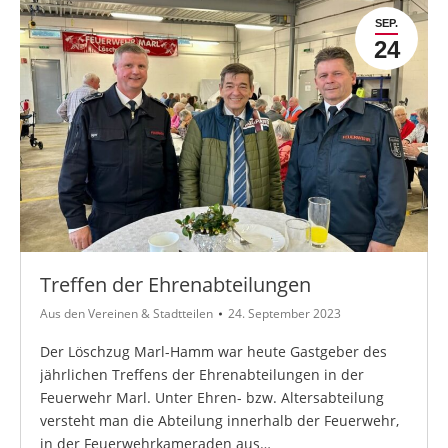
SEP.
24
Treffen der Ehrenabteilungen
Aus den Vereinen & Stadtteilen
24. September 2023
Der Löschzug Marl-Hamm war heute Gastgeber des
jährlichen Treffens der Ehrenabteilungen in der
Feuerwehr Marl. Unter Ehren- bzw. Altersabteilung
versteht man die Abteilung innerhalb der Feuerwehr,
in der Feuerwehrkameraden aus…