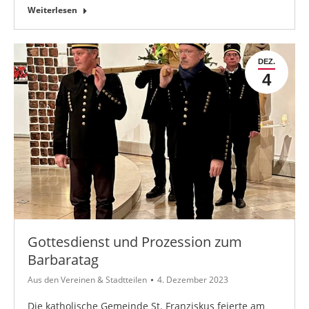
Weiterlesen
DEZ.
4
Gottesdienst und Prozession zum
Barbaratag
Aus den Vereinen & Stadtteilen
4. Dezember 2023
Die katholische Gemeinde St. Franziskus feierte am