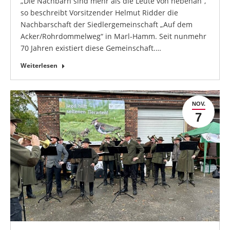
„Die Nachbarn sind mehr als die Leute von nebenan“,
so beschreibt Vorsitzender Helmut Ridder die
Nachbarschaft der Siedlergemeinschaft „Auf dem
Acker/Rohrdommelweg“ in Marl-Hamm. Seit nunmehr
70 Jahren existiert diese Gemeinschaft.…
Weiterlesen
NOV.
7