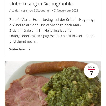
Hubertustag in Sickingmühle
Aus den Vereinen & Stadtteilen
7. November 2023
Zum 4. Marler Hubertustag lud der örtliche Hegering
e.V. heute auf den Hof Vahnstiege nach Marl-
Sickingmühle ein. Ein Hegering ist eine
Untergliederung der Jägerschaften auf lokaler Ebene,
und damit nach…
Weiterlesen
NOV.
7