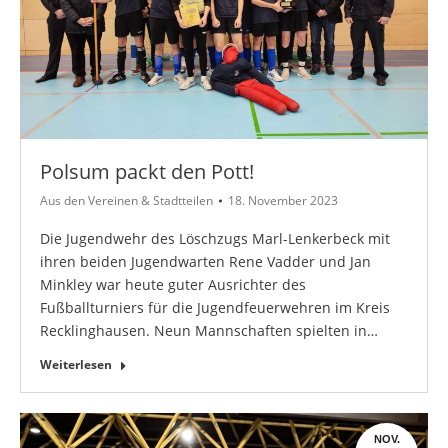
Polsum packt den Pott!
Aus den Vereinen & Stadtteilen
18. November 2023
Die Jugendwehr des Löschzugs Marl-Lenkerbeck mit
ihren beiden Jugendwarten Rene Vadder und Jan
Minkley war heute guter Ausrichter des
Fußballturniers für die Jugendfeuerwehren im Kreis
Recklinghausen. Neun Mannschaften spielten in…
Weiterlesen
NOV.