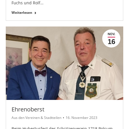
Fuchs und Rolf…
Weiterlesen
NOV.
16
Ehrenoberst
Aus den Vereinen & Stadtteilen
16. November 2023
Beim Hubertusfest des Schützenverein 1718 Polsum