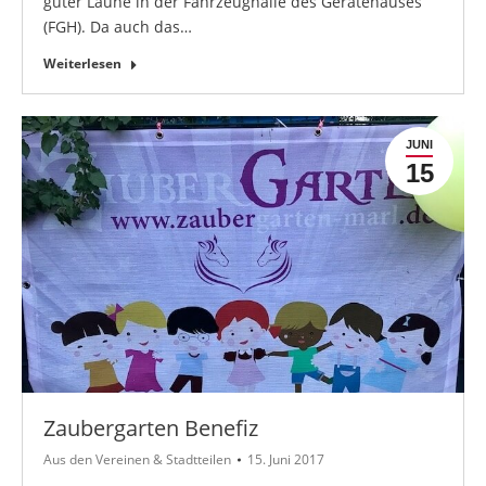
guter Laune in der Fahrzeughalle des Gerätehauses
(FGH). Da auch das…
Weiterlesen
JUNI
15
Zaubergarten Benefiz
Aus den Vereinen & Stadtteilen
15. Juni 2017