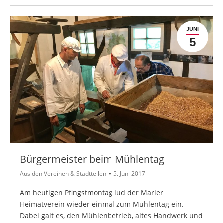
JUNI
5
Bürgermeister beim Mühlentag
Aus den Vereinen & Stadtteilen
5. Juni 2017
Am heutigen Pfingstmontag lud der Marler
Heimatverein wieder einmal zum Mühlentag ein.
Dabei galt es, den Mühlenbetrieb, altes Handwerk und