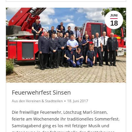
JUNI
18
Feuerwehrfest Sinsen
Aus den Vereinen & Stadtteilen
18. Juni 2017
Die freiwillige Feuerwehr, Löschzug Marl-Sinsen,
feierte am Wochenende ihr traditionelles Sommerfest.
Samstagabend ging es los mit fetziger Musik und