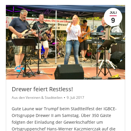
JULI
9
Drewer feiert Restless!
Aus den Vereinen & Stadtteilen
9. Juli 2017
Gute Laune war Trumpf beim Stadtteilfest der IGBCE-
Ortsgruppe Drewer II am Samstag. Über 350 Gäste
folgten der Einladung der Gewerkschaftler um
Ortsgruppenchef Hans-Werner Kaczmierczak auf die