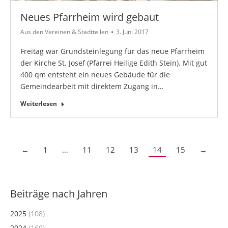
Neues Pfarrheim wird gebaut
Aus den Vereinen & Stadtteilen
3. Juni 2017
Freitag war Grundsteinlegung für das neue Pfarrheim
der Kirche St. Josef (Pfarrei Heilige Edith Stein). Mit gut
400 qm entsteht ein neues Gebäude für die
Gemeindearbeit mit direktem Zugang in…
Weiterlesen
←
1
…
11
12
13
14
15
→
Beiträge nach Jahren
2025
(108)
2024
(169)