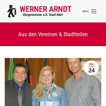
Menü
Aus den Vereinen & Stadtteilen
JULI
24