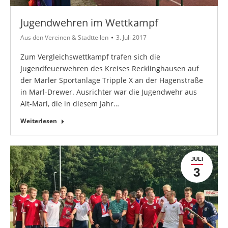
Jugendwehren im Wettkampf
Aus den Vereinen & Stadtteilen
3. Juli 2017
Zum Vergleichswettkampf trafen sich die
Jugendfeuerwehren des Kreises Recklinghausen auf
der Marler Sportanlage Tripple X an der Hagenstraße
in Marl-Drewer. Ausrichter war die Jugendwehr aus
Alt-Marl, die in diesem Jahr…
Weiterlesen
JULI
3