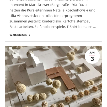
Intercent in Marl-Drewer (Bergstraße 196). Dazu
hatten die Kursleiterinnen Natalie Koschuhowski und
Lilia Vishnevetska ein tolles Kinderprogramm
zusammen gestellt: Kinderdisko, Kartoffelstempel,
Bastelarbeiten, Seifenblasenspiele, T-Shirt bemalen,…
Weiterlesen
JUNI
3