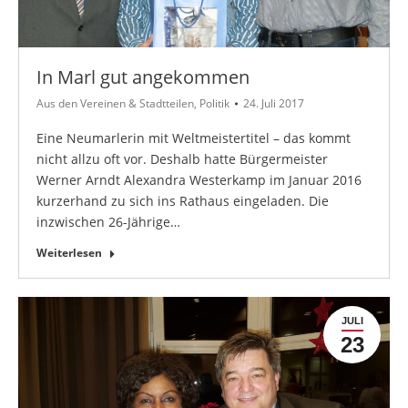
In Marl gut angekommen
Aus den Vereinen & Stadtteilen
,
Politik
24. Juli 2017
Eine Neumarlerin mit Weltmeistertitel – das kommt
nicht allzu oft vor. Deshalb hatte Bürgermeister
Werner Arndt Alexandra Westerkamp im Januar 2016
kurzerhand zu sich ins Rathaus eingeladen. Die
inzwischen 26-Jährige…
Weiterlesen
JULI
23