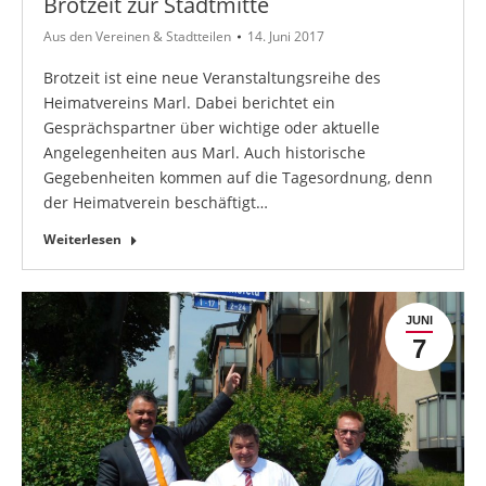
Brotzeit zur Stadtmitte
Aus den Vereinen & Stadtteilen
14. Juni 2017
Brotzeit ist eine neue Veranstaltungsreihe des
Heimatvereins Marl. Dabei berichtet ein
Gesprächspartner über wichtige oder aktuelle
Angelegenheiten aus Marl. Auch historische
Gegebenheiten kommen auf die Tagesordnung, denn
der Heimatverein beschäftigt…
Weiterlesen
JUNI
7