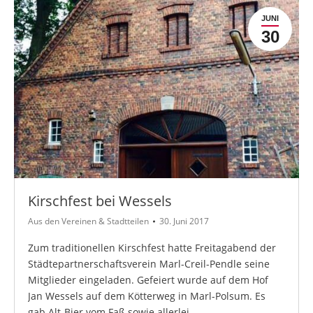
JUNI
30
Kirschfest bei Wessels
Aus den Vereinen & Stadtteilen
30. Juni 2017
Zum traditionellen Kirschfest hatte Freitagabend der
Städtepartnerschaftsverein Marl-Creil-Pendle seine
Mitglieder eingeladen. Gefeiert wurde auf dem Hof
Jan Wessels auf dem Kötterweg in Marl-Polsum. Es
gab Alt-Bier vom Faß sowie allerlei…