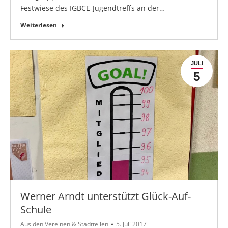
Festwiese des IGBCE-Jugendtreffs an der…
Weiterlesen
JULI
5
Werner Arndt unterstützt Glück-Auf-
Schule
Aus den Vereinen & Stadtteilen
5. Juli 2017