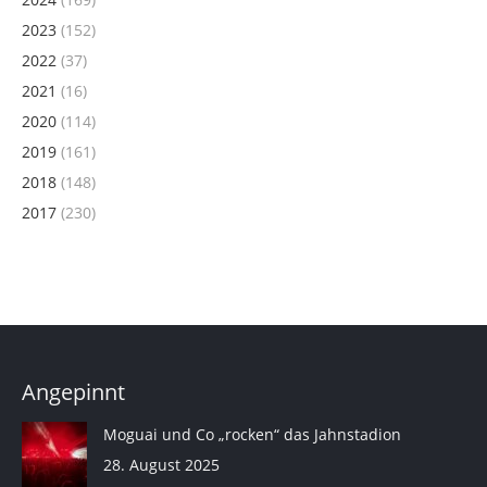
2023
(152)
2022
(37)
2021
(16)
2020
(114)
2019
(161)
2018
(148)
2017
(230)
Angepinnt
Moguai und Co „rocken“ das Jahnstadion
28. August 2025