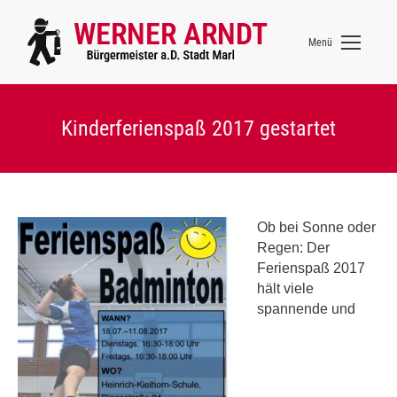
Menü
Kinderferienspaß 2017 gestartet
Ob bei Sonne oder
Regen: Der
Ferienspaß 2017
hält viele
spannende und