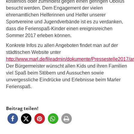
kostenlos oder zumindest gegen einen geringen Obolus
besucht werden. Dem Engagement der vielen
ehrenamtlichen Helferinnen und Helfer unserer
Sportvereine und Jugendverbände ist es zu verdanken,
dass die Ferienspaß-Kinder einen ereignisreichen
Sommer 2017 erleben können.
Konkrete Infos zu allen Angeboten findet man auf der
städtischen Website unter
http://www.marl.de/fileadmin/dokumente/Pressestelle2017/a
Der Bürgermeister wünscht allen Kids und ihren Familien
viel Spaß beim Stöbern und Aussuchen sowie
unvergessliche Eindrücke und Erlebnisse beim Marler
Ferienspaß.
Beitrag teilen!