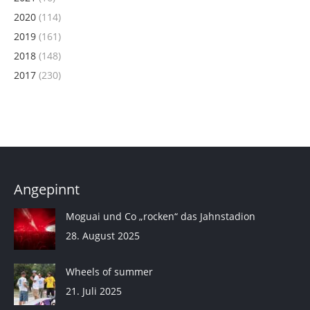
2020
(114)
2019
(161)
2018
(148)
2017
(230)
Angepinnt
Moguai und Co „rocken“ das Jahnstadion
28. August 2025
Wheels of summer
21. Juli 2025