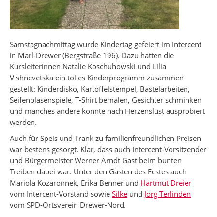
Samstagnachmittag wurde Kindertag gefeiert im Intercent
in Marl-Drewer (Bergstraße 196). Dazu hatten die
Kursleiterinnen Natalie Koschuhowski und Lilia
Vishnevetska ein tolles Kinderprogramm zusammen
gestellt: Kinderdisko, Kartoffelstempel, Bastelarbeiten,
Seifenblasenspiele, T-Shirt bemalen, Gesichter schminken
und manches andere konnte nach Herzenslust ausprobiert
werden.
Auch für Speis und Trank zu familienfreundlichen Preisen
war bestens gesorgt. Klar, dass auch Intercent-Vorsitzender
und Bürgermeister Werner Arndt Gast beim bunten
Treiben dabei war. Unter den Gästen des Festes auch
Mariola Kozaronnek, Erika Benner und
Hartmut Dreier
vom Intercent-Vorstand sowie
Silke
und
Jörg Terlinden
vom SPD-Ortsverein Drewer-Nord.