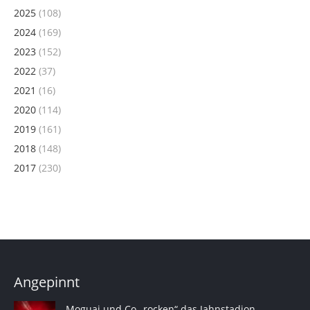
2025
(108)
2024
(169)
2023
(152)
2022
(37)
2021
(16)
2020
(114)
2019
(161)
2018
(148)
2017
(230)
Angepinnt
Moguai und Co „rocken“ das Jahnstadion