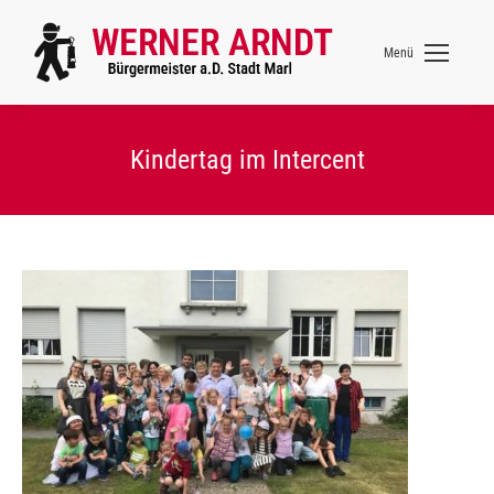
Menü
Kindertag im Intercent