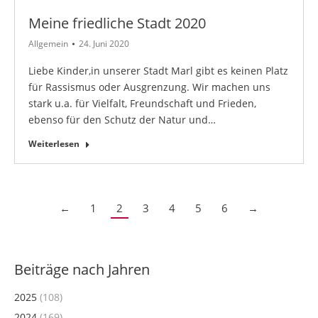
Meine friedliche Stadt 2020
Allgemein
24. Juni 2020
Liebe Kinder,in unserer Stadt Marl gibt es keinen Platz
für Rassismus oder Ausgrenzung. Wir machen uns
stark u.a. für Vielfalt, Freundschaft und Frieden,
ebenso für den Schutz der Natur und…
Weiterlesen
←
1
2
3
4
5
6
→
Beiträge nach Jahren
2025
(108)
2024
(169)