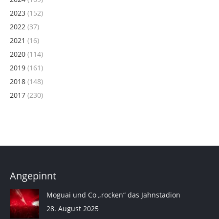
2023
(152)
2022
(37)
2021
(16)
2020
(114)
2019
(161)
2018
(148)
2017
(230)
Angepinnt
Moguai und Co „rocken“ das Jahnstadion
28. August 2025