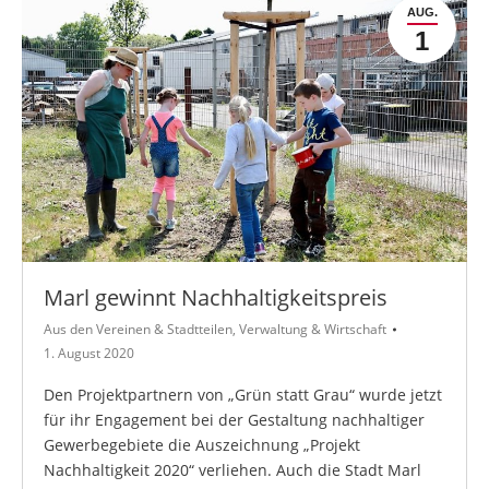
AUG.
1
Marl gewinnt Nachhaltigkeitspreis
Aus den Vereinen & Stadtteilen
,
Verwaltung & Wirtschaft
1. August 2020
Den Projektpartnern von „Grün statt Grau“ wurde jetzt
für ihr Engagement bei der Gestaltung nachhaltiger
Gewerbegebiete die Auszeichnung „Projekt
Nachhaltigkeit 2020“ verliehen. Auch die Stadt Marl