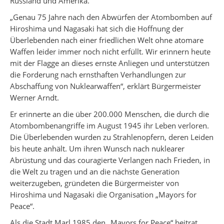
Russland und Amerika.
„Genau 75 Jahre nach den Abwürfen der Atombomben auf
Hiroshima und Nagasaki hat sich die Hoffnung der
Überlebenden nach einer friedlichen Welt ohne atomare
Waffen leider immer noch nicht erfüllt. Wir erinnern heute
mit der Flagge an dieses ernste Anliegen und unterstützen
die Forderung nach ernsthaften Verhandlungen zur
Abschaffung von Nuklearwaffen“, erklärt Bürgermeister
Werner Arndt.
Er erinnerte an die über 200.000 Menschen, die durch die
Atombombenangriffe im August 1945 ihr Leben verloren.
Die Überlebenden wurden zu Strahlenopfern, deren Leiden
bis heute anhält. Um ihren Wunsch nach nuklearer
Abrüstung und das couragierte Verlangen nach Frieden, in
die Welt zu tragen und an die nächste Generation
weiterzugeben, gründeten die Bürgermeister von
Hiroshima und Nagasaki die Organisation „Mayors for
Peace“.
Als die Stadt Marl 1985 den „Mayors for Peace“ beitrat,