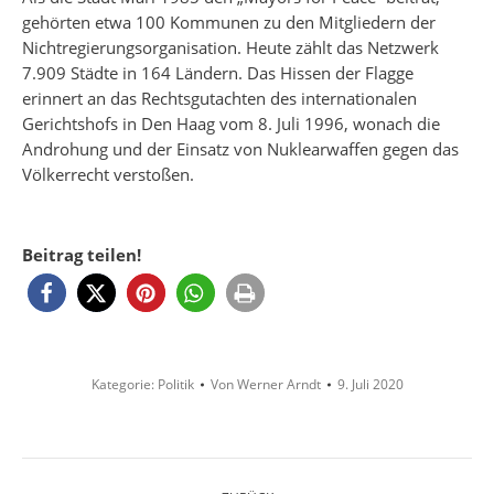
gehörten etwa 100 Kommunen zu den Mitgliedern der
Nichtregierungsorganisation. Heute zählt das Netzwerk
7.909 Städte in 164 Ländern. Das Hissen der Flagge
erinnert an das Rechtsgutachten des internationalen
Gerichtshofs in Den Haag vom 8. Juli 1996, wonach die
Androhung und der Einsatz von Nuklearwaffen gegen das
Völkerrecht verstoßen.
Beitrag teilen!
Kategorie:
Politik
Von
Werner Arndt
9. Juli 2020
Kommentarnavigation