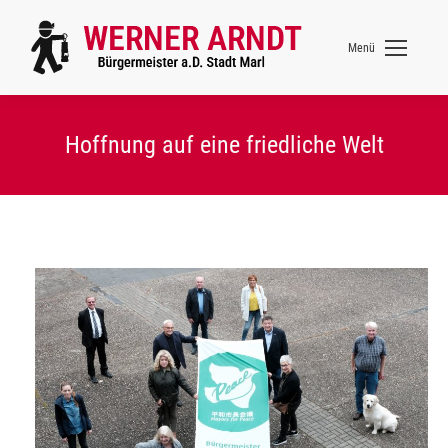
Menü
Hoffnung auf eine friedliche Welt