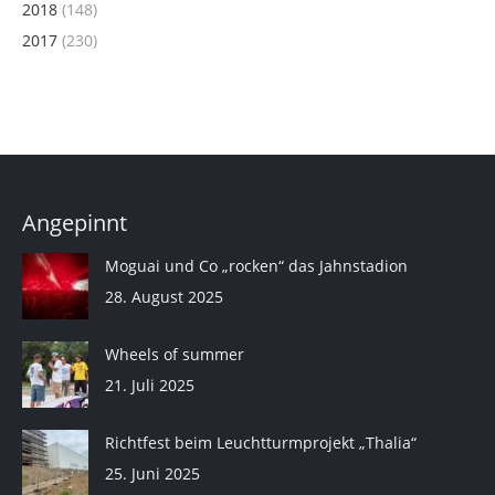
2018
(148)
2017
(230)
Angepinnt
Moguai und Co „rocken“ das Jahnstadion
28. August 2025
Wheels of summer
21. Juli 2025
Richtfest beim Leuchtturmprojekt „Thalia“
25. Juni 2025