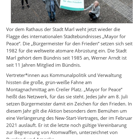
Vor dem Rathaus der Stadt Marl weht jetzt wieder die
Flagge des internationalen Städtebündnisses „Mayor for
Peace“. Die „Bürgermeister für den Frieden“ setzen sich seit
1982 für die weltweite atomare Abrüstung ein. Die Stadt
Marl gehört dem Bündnis seit 1985 an, Werner Arndt ist
seit 11 Jahren Mitglied im Bündnis.
Vertreter*innen aus Kommunalpolitik und Verwaltung
hissten die große, grün-weiße Fahne am
Montagnachmittag am Creiler Platz. „Mayor for Peace“
heißt das Netzwerk, für das sie steht. Jedes Jahr am 8. Juli
setzen Bürgermeister damit ein Zeichen für den Frieden. In
diesem Jahr gilt die Aktion besonders dem Bemühen um
eine Verlängerung des New-Start-Vertrages, der im Februar
2021 ausläuft. Er ist die letzte noch gültige Vereinbarung
zur Begrenzung von Atomwaffen, unterzeichnet von