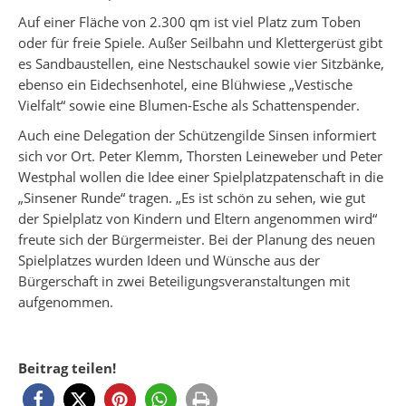
Auf einer Fläche von 2.300 qm ist viel Platz zum Toben
oder für freie Spiele. Außer Seilbahn und Klettergerüst gibt
es Sandbaustellen, eine Nestschaukel sowie vier Sitzbänke,
ebenso ein Eidechsenhotel, eine Blühwiese „Vestische
Vielfalt“ sowie eine Blumen-Esche als Schattenspender.
Auch eine Delegation der Schützengilde Sinsen informiert
sich vor Ort. Peter Klemm, Thorsten Leineweber und Peter
Westphal wollen die Idee einer Spielplatzpatenschaft in die
„Sinsener Runde“ tragen. „Es ist schön zu sehen, wie gut
der Spielplatz von Kindern und Eltern angenommen wird“
freute sich der Bürgermeister. Bei der Planung des neuen
Spielplatzes wurden Ideen und Wünsche aus der
Bürgerschaft in zwei Beteiligungsveranstaltungen mit
aufgenommen.
Beitrag teilen!