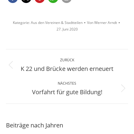
Kategorie:
Aus den Vereinen & Stadtteilen
Von
Werner Arndt
27. Juni 2020
Kommentarnavigation
ZURÜCK
K 22 und Brücke werden erneuert
Vorheriger
Beitrag:
NÄCHSTES
Vorfahrt für gute Bildung!
Nächster
Beitrag:
Beiträge nach Jahren