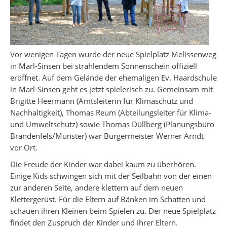
Vor wenigen Tagen wurde der neue Spielplatz Melissenweg
in Marl-Sinsen bei strahlendem Sonnenschein offiziell
eröffnet. Auf dem Gelände der ehemaligen Ev. Haardschule
in Marl-Sinsen geht es jetzt spielerisch zu. Gemeinsam mit
Brigitte Heermann (Amtsleiterin für Klimaschutz und
Nachhaltigkeit), Thomas Reum (Abteilungsleiter für Klima-
und Umweltschutz) sowie Thomas Düllberg (Planungsbüro
Brandenfels/Münster) war Bürgermeister Werner Arndt
vor Ort.
Die Freude der Kinder war dabei kaum zu überhören.
Einige Kids schwingen sich mit der Seilbahn von der einen
zur anderen Seite, andere klettern auf dem neuen
Klettergerüst. Für die Eltern auf Bänken im Schatten und
schauen ihren Kleinen beim Spielen zu. Der neue Spielplatz
findet den Zuspruch der Kinder und ihrer Eltern.