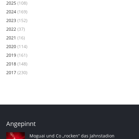
2025
(108)
2024
(169)
2023
(152)
2022
(37)
2021
(16)
2020
(114)
2019
(161)
2018
(148)
2017
(230)
Angepinnt
Moguai und Co „rocken“ das Jahnstadion