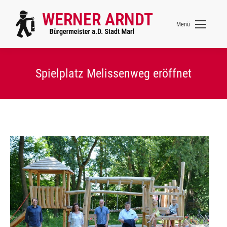
Menü
Spielplatz Melissenweg eröffnet