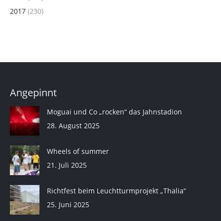
2017
(230)
Angepinnt
Moguai und Co „rocken“ das Jahnstadion
28. August 2025
Wheels of summer
21. Juli 2025
Richtfest beim Leuchtturmprojekt „Thalia“
25. Juni 2025