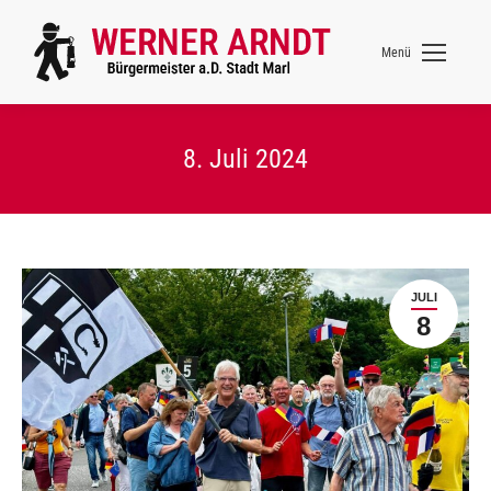
Menü
8. Juli 2024
JULI
8