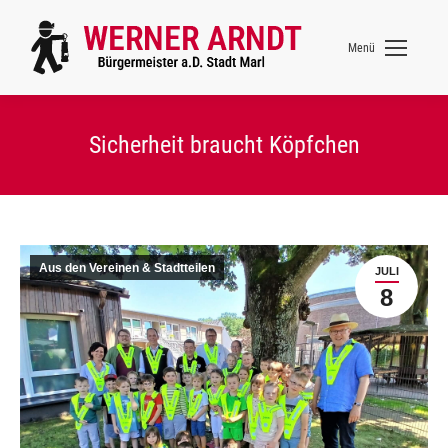
Menü
Sicherheit braucht Köpfchen
Aus den Vereinen & Stadtteilen
JULI
8