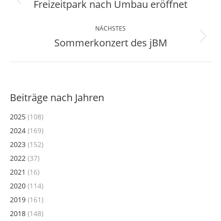
Freizeitpark nach Umbau eröffnet
Vorheriger
Beitrag:
NÄCHSTES
Sommerkonzert des jBM
Nächster
Beitrag:
Beiträge nach Jahren
2025
(108)
2024
(169)
2023
(152)
2022
(37)
2021
(16)
2020
(114)
2019
(161)
2018
(148)