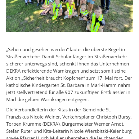
„Sehen und gesehen werden“ lautet die oberste Regel im
Straßenverkehr: Damit Schulanfänger im Straßenverkehr
sicherer unterwegs sind, schenkt ihnen das Unternehmen
DEKRA reflektierende Warnkragen und setzt somit seine
Aktion „Sicherheit braucht Köpfchen“ zum 17. Mal fort. Der
katholische Kindergarten St. Barbara in Marl-Hamm nahm
jetzt stellvertretend für alle 907 zukünftigen Erstklässler in
Marl die gelben Warnkragen entgegen.
Die Verbundleiterin der Kitas in der Gemeinde St.
Franziskus Nicole Weiner, Verkehrsplaner Christoph Bursy,
Torben Krumme (DEKRA), Bürgermeister Werner Arndt,
Stefan Rüter und Kita-Leiterin Nicole Wiersbitzki-Keienburg
sowie Pfarrer Ulrich Müller übergaben die leuchtenden