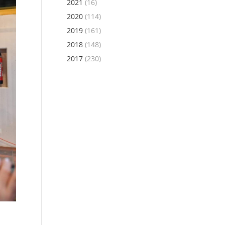
2021
(16)
2020
(114)
2019
(161)
2018
(148)
2017
(230)