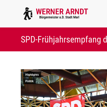
SPD-Frühjahrsempfang d
Highlights
Politik