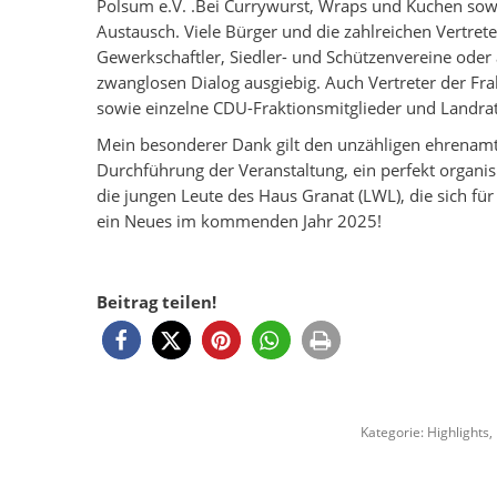
Polsum e.V. .Bei Currywurst, Wraps und Kuchen sowi
Austausch. Viele Bürger und die zahlreichen Vertret
Gewerkschaftler, Siedler- und Schützenvereine oder
zwanglosen Dialog ausgiebig. Auch Vertreter der Fr
sowie einzelne CDU-Fraktionsmitglieder und Landra
Mein besonderer Dank gilt den unzähligen ehrenamtl
Durchführung der Veranstaltung, ein perfekt organis
die jungen Leute des Haus Granat (LWL), die sich für
ein Neues im kommenden Jahr 2025!
Beitrag teilen!
Kategorie:
Highlights
,