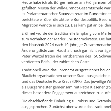
Heute habe ich als Bürgermeister am Frühjahrsempfa
gefüllten Mensa der Willy-Brandt-Gesamtschule wa
ist Parlamentarischer Staatssekretär im Bundesinne
berichtete er über die aktuelle Bundespolitik. Beso
Migration wandte er sich zu. Das kam gut an bei den
Eröffnet wurde der traditionelle Empfang vom Marle
zum Verhalten der Marler Christdemokraten. Die hatt
den Haushalt 2024 nach 10-jähriger Zusammenarbeit 
Änderungsliste zum Haushalt noch gar nicht vorläge.
Peter Wenzel traten die Tanzbärchen des TSC Schwarz
verdienten Beifall der zahlreichen Gäste.
Traditionell wird das Ehrenamt ausgezeichnet bei 
Blaulichtorganisationen unserer Stadt ausgezeichne
und das Deutsche Rote Kreuz (DRK). Das jeweilige W
als Bürgermeister gemeinsam mit Petra Kläsener (stv
dieses besondere Engagement auszeichnen zu dürfe
Die abschließende Einladung zu Imbiss und Geträn
ausgesprochen. Zunächst aber wurde das traditionel