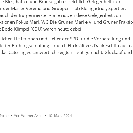
e Bier, Kaffee und Brause gab es reichlich Gelegenheit zum
er der Marler Vereine und Gruppen – ob Kleingärtner, Sportler,
 auch der Bürgermeister – alle nutzen diese Gelegenheit zum
aktionen Fokus Marl, WG Die Grünen Marl e.V. und Grüner Frakti
t Bodo Klimpel (CDU) waren heute dabei.
ichen Helferinnen und Helfer der SPD für die Vorbereitung und
ierter Frühlingsempfang – merci! Ein kräftiges Dankeschön auch 
 das Catering verantwortlich zeigten – gut gemacht. Glückauf und
Politik
Von
Werner Arndt
10. März 2024