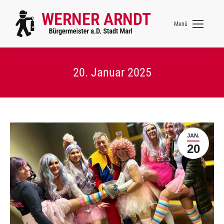
Menü
20. Januar 2025
JAN.
20