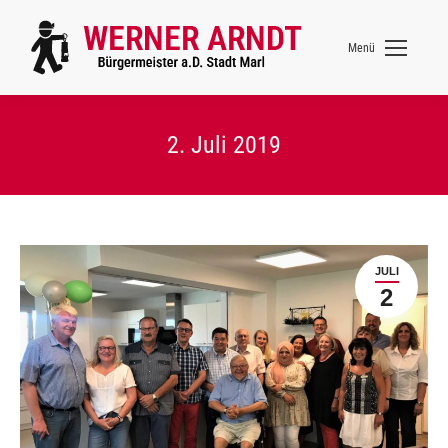
Menü
2. Juli 2019
JULI
2