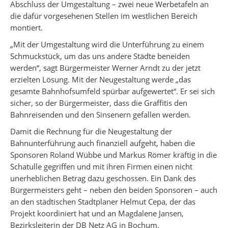
Abschluss der Umgestaltung – zwei neue Werbetafeln an
die dafür vorgesehenen Stellen im westlichen Bereich
montiert.
„Mit der Umgestaltung wird die Unterführung zu einem
Schmuckstück, um das uns andere Städte beneiden
werden“, sagt Bürgermeister Werner Arndt zu der jetzt
erzielten Lösung. Mit der Neugestaltung werde „das
gesamte Bahnhofsumfeld spürbar aufgewertet“. Er sei sich
sicher, so der Bürgermeister, dass die Graffitis den
Bahnreisenden und den Sinsenern gefallen werden.
Damit die Rechnung für die Neugestaltung der
Bahnunterführung auch finanziell aufgeht, haben die
Sponsoren Roland Wübbe und Markus Römer kräftig in die
Schatulle gegriffen und mit ihren Firmen einen nicht
unerheblichen Betrag dazu geschossen. Ein Dank des
Bürgermeisters geht – neben den beiden Sponsoren – auch
an den städtischen Stadtplaner Helmut Cepa, der das
Projekt koordiniert hat und an Magdalene Jansen,
Bezirksleiterin der DB Netz AG in Bochum.