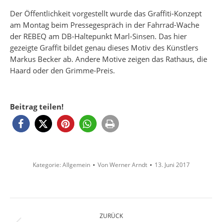
Der Öffentlichkeit vorgestellt wurde das Graffiti-Konzept
am Montag beim Pressegespräch in der Fahrrad-Wache
der REBEQ am DB-Haltepunkt Marl-Sinsen. Das hier
gezeigte Graffit bildet genau dieses Motiv des Künstlers
Markus Becker ab. Andere Motive zeigen das Rathaus, die
Haard oder den Grimme-Preis.
Beitrag teilen!
Kategorie:
Allgemein
Von
Werner Arndt
13. Juni 2017
Kommentarnavigation
ZURÜCK