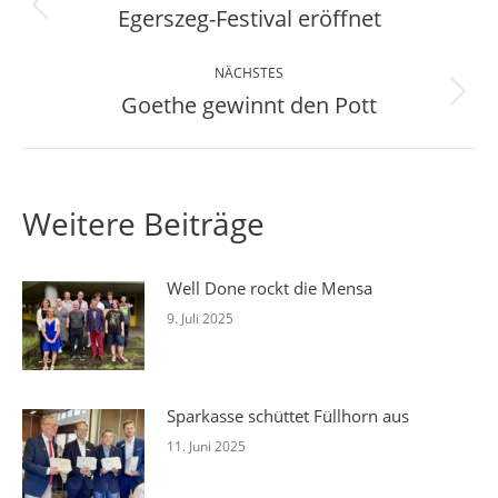
Egerszeg-Festival eröffnet
Vorheriger
Beitrag:
NÄCHSTES
Goethe gewinnt den Pott
Nächster
Beitrag:
Weitere Beiträge
Well Done rockt die Mensa
9. Juli 2025
Sparkasse schüttet Füllhorn aus
11. Juni 2025