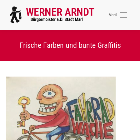
Menü
Frische Farben und bunte Graffitis