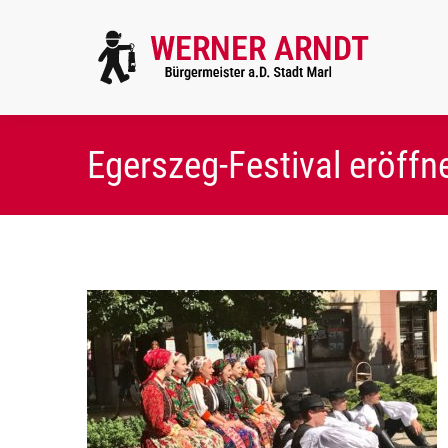
Egerszeg-Festival eröffn