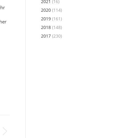
2021
(16)
ehr
2020
(114)
2019
(161)
her
2018
(148)
2017
(230)