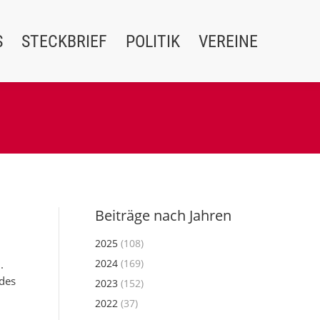
S
STECKBRIEF
POLITIK
VEREINE
Beiträge nach Jahren
2025
(108)
2024
(169)
.
 des
2023
(152)
2022
(37)