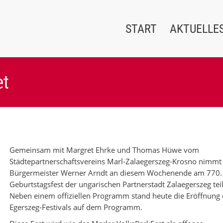
START
AKTUELLE
et
Gemeinsam mit Margret Ehrke und Thomas Hüwe vom
Städtepartnerschaftsvereins Marl-Zalaegerszeg-Krosno nimmt
Bürgermeister Werner Arndt an diesem Wochenende am 770.
Geburtstagsfest der ungarischen Partnerstadt Zalaegerszeg teil
Neben einem offiziellen Programm stand heute die Eröffnung
Egerszeg-Festivals auf dem Programm.