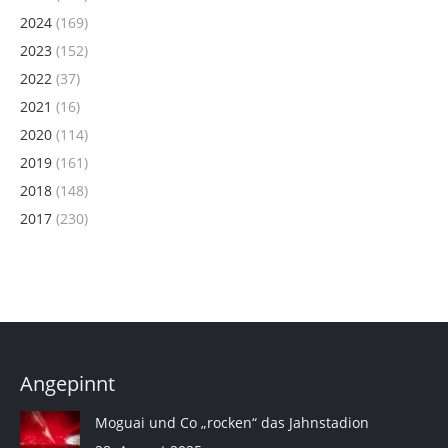
2024
(169)
2023
(152)
2022
(37)
2021
(16)
2020
(114)
2019
(161)
2018
(148)
2017
(230)
Angepinnt
Moguai und Co „rocken“ das Jahnstadion