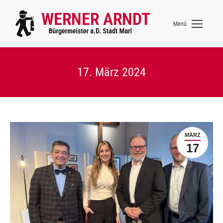
Menü
17. März 2024
MÄRZ
17