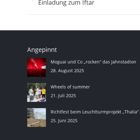
Einladung zum Iftar
Vorheriger
Beitrag:
Angepinnt
Moguai und Co „rocken“ das Jahnstadion
28. August 2025
Wheels of summer
21. Juli 2025
Richtfest beim Leuchtturmprojekt „Thalia“
25. Juni 2025