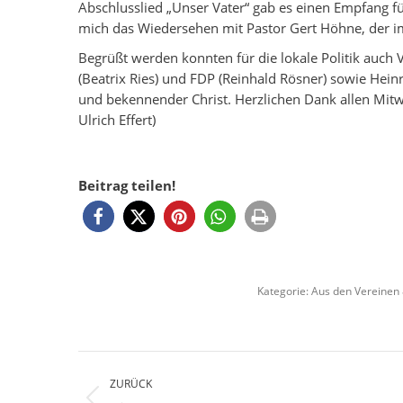
Abschlusslied „Unser Vater“ gab es einen Empfang f
mich das Wiedersehen mit Pastor Gert Höhne, der i
Begrüßt werden konnten für die lokale Politik auch 
(Beatrix Ries) und FDP (Reinhald Rösner) sowie Hei
und bekennender Christ. Herzlichen Dank allen Mitw
Ulrich Effert)
Beitrag teilen!
Kategorie:
Aus den Vereinen 
Kommentarnavigation
ZURÜCK