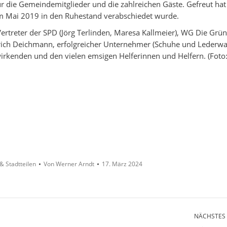
ür die Gemeindemitglieder und die zahlreichen Gäste. Gefreut hat
m Mai 2019 in den Ruhestand verabschiedet wurde.
Vertreter der SPD (Jörg Terlinden, Maresa Kallmeier), WG Die Grü
nrich Deichmann, erfolgreicher Unternehmer (Schuhe und Lederwa
irkenden und den vielen emsigen Helferinnen und Helfern. (Foto
& Stadtteilen
Von
Werner Arndt
17. März 2024
NÄCHSTES