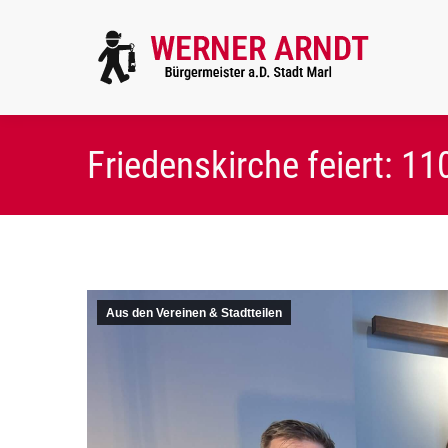
Friedenskirche feiert: 11
Aus den Vereinen & Stadtteilen