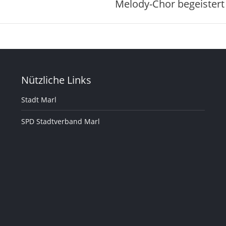
Melody-Chor begeistert
Nächster
Beitrag:
Nützliche Links
Stadt Marl
SPD Stadtverband Marl