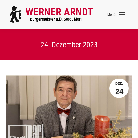
Menü
24. Dezember 2023
DEZ.
24