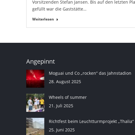
Vorsitzenden Stefan Jansen. Bis auf den letzten Pla
gefüllt war die Gaststätte…
Weiterlesen
Angepinnt
Moguai und Co „rocken“ das Jahnstadion
28. August 2025
Wheels of summer
21. Juli 2025
Richtfest beim Leuchtturmprojekt „Thalia“
25. Juni 2025