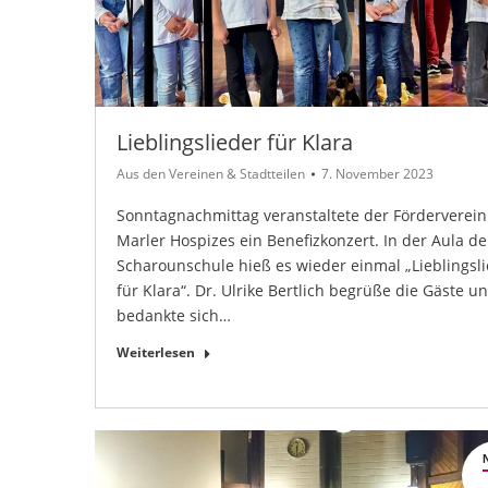
Lieblingslieder für Klara
Aus den Vereinen & Stadtteilen
7. November 2023
Sonntagnachmittag veranstaltete der Förderverein
Marler Hospizes ein Benefizkonzert. In der Aula de
Scharounschule hieß es wieder einmal „Lieblingsl
für Klara“. Dr. Ulrike Bertlich begrüße die Gäste u
bedankte sich…
Weiterlesen