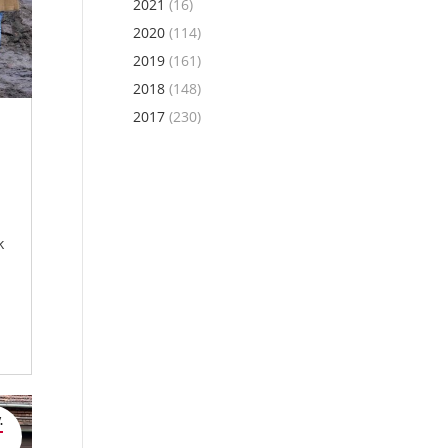
2021
(16)
2020
(114)
2019
(161)
2018
(148)
2017
(230)
k
.