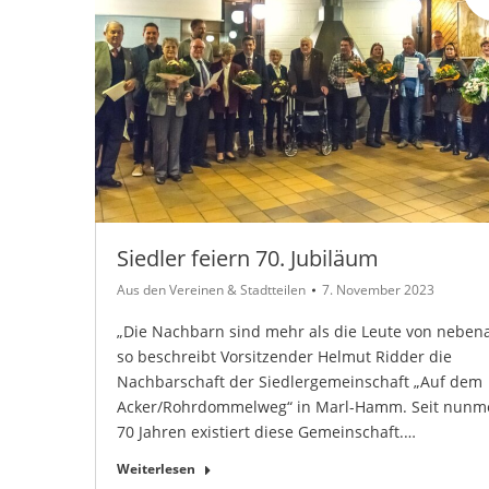
Siedler feiern 70. Jubiläum
Aus den Vereinen & Stadtteilen
7. November 2023
„Die Nachbarn sind mehr als die Leute von nebena
so beschreibt Vorsitzender Helmut Ridder die
Nachbarschaft der Siedlergemeinschaft „Auf dem
Acker/Rohrdommelweg“ in Marl-Hamm. Seit nunm
70 Jahren existiert diese Gemeinschaft.…
Weiterlesen