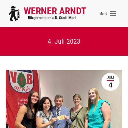
Menü
4. Juli 2023
JULI
4