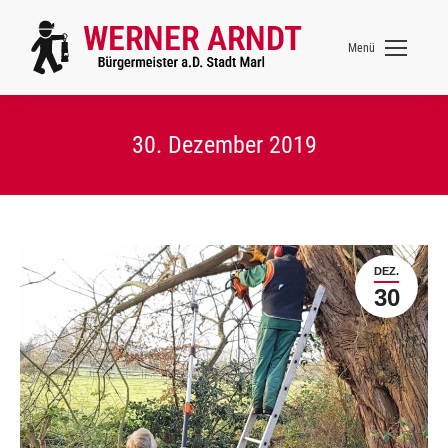
Menü
30. Dezember 2019
DEZ.
30