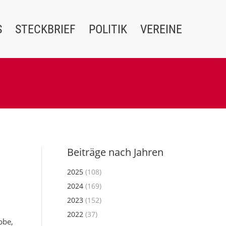
S
STECKBRIEF
POLITIK
VEREINE
Beiträge nach Jahren
2025
(108)
2024
(169)
2023
(152)
2022
(37)
bbe,