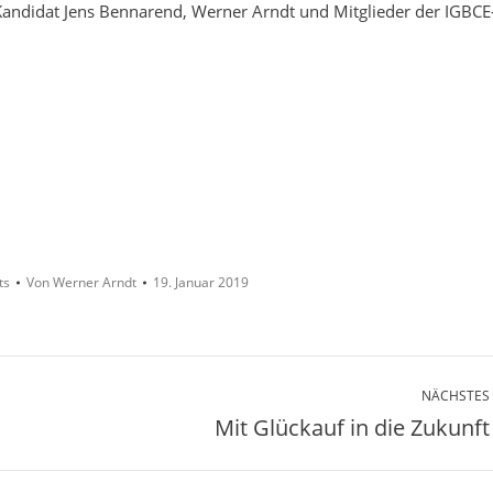
Kandidat Jens Bennarend, Werner Arndt und Mitglieder der IGBCE
ts
Von
Werner Arndt
19. Januar 2019
NÄCHSTES
Mit Glückauf in die Zukunft
Nächster
Beitrag: