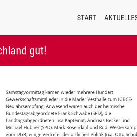
START
AKTUELLE
hland gut!
Samstagvormittag kamen wieder mehrere Hundert
Gewerkschaftsmitglieder in die Marler Vesthalle zum IGBCE-
Neujahrsempfang. Anwesend waren auch der heimische
Bundestagsabgeordnete Frank Schwabe (SPD), die
Landtagsabgeordneten Lisa Kapteinat, Andreas Becker und
Michael Hübner (SPD), Mark Rosendahl und Rudi Westerkamp
vom DGB, einige Vertreter der örtlichen Politik (u.a. Otto Schü