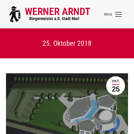
Menü
25. Oktober 2018
OKT.
25