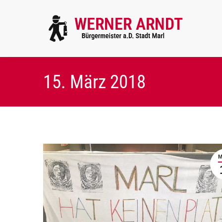
15. März 2018
M