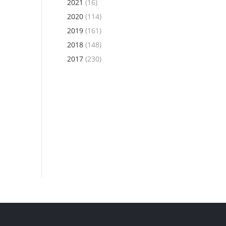
2021
(16)
2020
(114)
2019
(161)
2018
(148)
2017
(230)