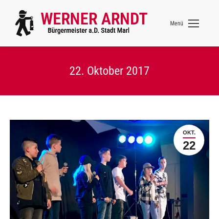
Menü
22. Oktober 2017
OKT.
22