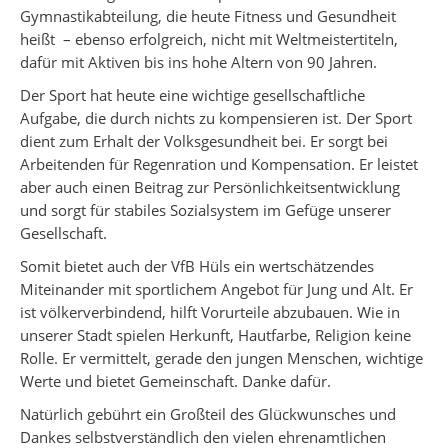
Gymnastikabteilung, die heute Fitness und Gesundheit
heißt – ebenso erfolgreich, nicht mit Weltmeistertiteln,
dafür mit Aktiven bis ins hohe Altern von 90 Jahren.
Der Sport hat heute eine wichtige gesellschaftliche
Aufgabe, die durch nichts zu kompensieren ist. Der Sport
dient zum Erhalt der Volksgesundheit bei. Er sorgt bei
Arbeitenden für Regenration und Kompensation. Er leistet
aber auch einen Beitrag zur Persönlichkeitsentwicklung
und sorgt für stabiles Sozialsystem im Gefüge unserer
Gesellschaft.
Somit bietet auch der VfB Hüls ein wertschätzendes
Miteinander mit sportlichem Angebot für Jung und Alt. Er
ist völkerverbindend, hilft Vorurteile abzubauen. Wie in
unserer Stadt spielen Herkunft, Hautfarbe, Religion keine
Rolle. Er vermittelt, gerade den jungen Menschen, wichtige
Werte und bietet Gemeinschaft. Danke dafür.
Natürlich gebührt ein Großteil des Glückwunsches und
Dankes selbstverständlich den vielen ehrenamtlichen