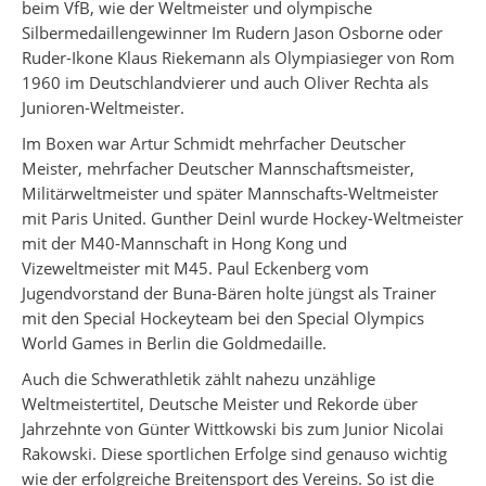
beim VfB, wie der Weltmeister und olympische
Silbermedaillengewinner Im Rudern Jason Osborne oder
Ruder-Ikone Klaus Riekemann als Olympiasieger von Rom
1960 im Deutschlandvierer und auch Oliver Rechta als
Junioren-Weltmeister.
Im Boxen war Artur Schmidt mehrfacher Deutscher
Meister, mehrfacher Deutscher Mannschaftsmeister,
Militärweltmeister und später Mannschafts-Weltmeister
mit Paris United. Gunther Deinl wurde Hockey-Weltmeister
mit der M40-Mannschaft in Hong Kong und
Vizeweltmeister mit M45. Paul Eckenberg vom
Jugendvorstand der Buna-Bären holte jüngst als Trainer
mit den Special Hockeyteam bei den Special Olympics
World Games in Berlin die Goldmedaille.
Auch die Schwerathletik zählt nahezu unzählige
Weltmeistertitel, Deutsche Meister und Rekorde über
Jahrzehnte von Günter Wittkowski bis zum Junior Nicolai
Rakowski. Diese sportlichen Erfolge sind genauso wichtig
wie der erfolgreiche Breitensport des Vereins. So ist die