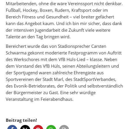
Mitarbeitenden, ohne die wäre Vereinssport nicht denkbar.
Fußball, Hockey, Boxen, Rudern, Kraftsport oder im
Bereich Fitness und Gesundheit – viel breiter gefächert
kann das Angebot kaum. Und ich bin mir sicher, dass dank
der intensiven Jugendarbeit die Zukunft viele weitere
Talente an den Tag bringen wird.
Bereichert wurde das von Stadionsprecher Carsten
Schwarma gekonnt moderierte Festprogramm von Auftritt
des Werkschores mit dem VfB Hüls-Lied – klasse. Neben
dem Vorstand des VfB Hüls, seinen Abteilungsleitern und
der Sportjugend waren zahlreiche Ehrengäste aus
Sportvereinen der Stadt Marl, des StadtSportVerbandes,
des Evonik-Betriebsrates, der Politik und selbstverständlich
der Bürgermeister zu Gast. Eine sehr würdige
Veranstaltung im Feierabendhaus.
Beitrag teilen!