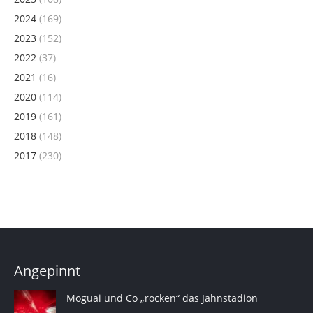
2024
(169)
2023
(152)
2022
(37)
2021
(16)
2020
(114)
2019
(161)
2018
(148)
2017
(230)
Angepinnt
Moguai und Co „rocken“ das Jahnstadion