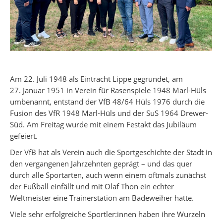
Am 22. Juli 1948 als Eintracht Lippe gegründet, am
27. Januar 1951 in Verein für Rasenspiele 1948 Marl-Hüls
umbenannt, entstand der VfB 48/64 Hüls 1976 durch die
Fusion des VfR 1948 Marl-Hüls und der SuS 1964 Drewer-
Süd. Am Freitag wurde mit einem Festakt das Jubiläum
gefeiert.
Der VfB hat als Verein auch die Sportgeschichte der Stadt in
den vergangenen Jahrzehnten geprägt – und das quer
durch alle Sportarten, auch wenn einem oftmals zunächst
der Fußball einfällt und mit Olaf Thon ein echter
Weltmeister eine Trainerstation am Badeweiher hatte.
Viele sehr erfolgreiche Sportler:innen haben ihre Wurzeln