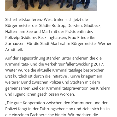
Sicherheitskonferenz West trafen sich jetzt die
Bürgermeister der Städte Bottrop, Dorsten, Gladbeck,
Haltern am See und Marl mit der Präsidentin des
Polizeipräsidiums Recklinghausen, Frau Friederike
Zurhausen. Für die Stadt Marl nahm Bürgermeister Werner
Arndt teil.
Auf der Tagesordnung standen unter anderem die die
Kriminalitäts- und die Verkehrsunfallentwicklung 2017.
Weiter wurde die aktuelle Kriminalitätslage besprochen.
Erst kürzlich ist durch die Initiative „Kurve kriegen“ ein
weiterer Bund zwischen Polizei und Städten mit dem
gemeinsamen Ziel der Kriminalitätsprävention bei Kindern
und Jugendlichen geschlossen worden.
„Die gute Kooperation zwischen den Kommunen und der
Polizei fängt in der Führungsebene an und zieht sich bis in
die einzelnen Fachbereiche hinein. Wir möchten die