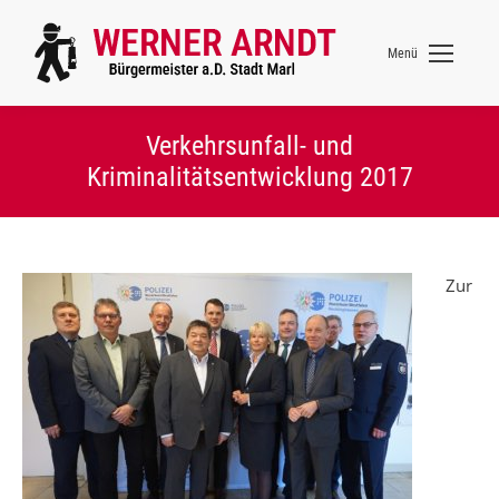
Menü
Verkehrsunfall- und
Kriminalitätsentwicklung 2017
Zur