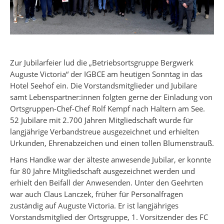
Zur Jubilarfeier lud die „Betriebsortsgruppe Bergwerk
Auguste Victoria“ der IGBCE am heutigen Sonntag in das
Hotel Seehof ein. Die Vorstandsmitglieder und Jubilare
samt Lebenspartner:innen folgten gerne der Einladung von
Ortsgruppen-Chef-Chef Rolf Kempf nach Haltern am See.
52 Jubilare mit 2.700 Jahren Mitgliedschaft wurde für
langjährige Verbandstreue ausgezeichnet und erhielten
Urkunden, Ehrenabzeichen und einen tollen Blumenstrauß.
Hans Handke war der älteste anwesende Jubilar, er konnte
für 80 Jahre Mitgliedschaft ausgezeichnet werden und
erhielt den Beifall der Anwesenden. Unter den Geehrten
war auch Claus Lanczek, früher für Personalfragen
zuständig auf Auguste Victoria. Er ist langjähriges
Vorstandsmitglied der Ortsgruppe, 1. Vorsitzender des FC