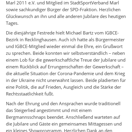
Marl 2011 e.V. und Mitglied im StadtSportVerband Marl
sowie sachkundiger Bürger der SPD-Fraktion. Herzlichen
Glückwunsch an ihn und alle anderen Jubilare des heutigen
Tages.
Die diesjährige Festrede hielt Michael Bartz vom IGBCE-
Bezirk in Recklinghausen. Auch ich hatte als Bürgermeister
und IGBCE-Mitglied wieder einmal die Ehre, ein Grußwort
zu sprechen. Beide konnten wir selbstverständlich – neben
einem Lob für die gewerkschaftliche Treue der Jubilare und
einem Rückblick auf Errungenschaften der Gewerkschaft –
die aktuelle Situation der Corona-Pandemie und dem Krieg
in der Ukraine nicht unerwähnt lassen. Beide plädierten für
eine Politik, die auf Frieden, Ausgleich und die Stärke der
Rechtsstaatlichkeit fußt.
Nach der Ehrung und den Ansprachen wurde traditionell
das Steigerlied angestimmt und mit einem
Bergmannsschnaps beendet. Anschließend warteten auf
die Jubilare und Gäste ein gemeinsames Mittagessen und
ein kleines Showprogramm. Herzlichen Dank an den