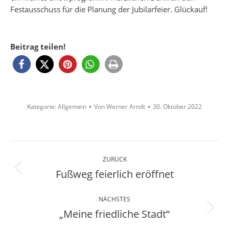
Festausschuss für die Planung der Jubilarfeier. Glückauf!
Beitrag teilen!
Kategorie:
Allgemein
Von
Werner Arndt
30. Oktober 2022
Kommentarnavigation
ZURÜCK
Fußweg feierlich eröffnet
Vorheriger
Beitrag:
NÄCHSTES
„Meine friedliche Stadt“
Nächster
Beitrag: