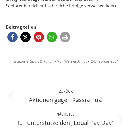
Seniorenbereich auf zahlreiche Erfolge verweisen kann.
Beitrag teilen!
Kategorie:
Sport & Kultur
Von
Werner Arndt
24. Februar 2021
Kommentarnavigation
ZURÜCK
Aktionen gegen Rassismus!
Vorheriger
Beitrag:
NÄCHSTES
Ich unterstütze den „Equal Pay Day“
Nächster
Beitrag: