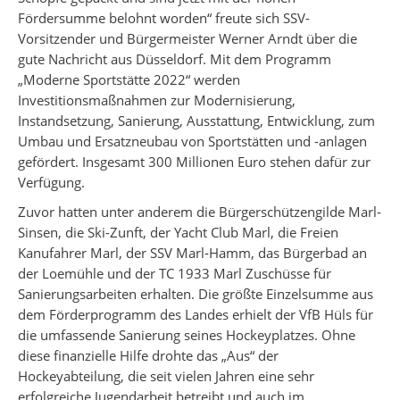
Fördersumme belohnt worden“ freute sich SSV-
Vorsitzender und Bürgermeister Werner Arndt über die
gute Nachricht aus Düsseldorf. Mit dem Programm
„Moderne Sportstätte 2022“ werden
Investitionsmaßnahmen zur Modernisierung,
Instandsetzung, Sanierung, Ausstattung, Entwicklung, zum
Umbau und Ersatzneubau von Sportstätten und -anlagen
gefördert. Insgesamt 300 Millionen Euro stehen dafür zur
Verfügung.
Zuvor hatten unter anderem die Bürgerschützengilde Marl-
Sinsen, die Ski-Zunft, der Yacht Club Marl, die Freien
Kanufahrer Marl, der SSV Marl-Hamm, das Bürgerbad an
der Loemühle und der TC 1933 Marl Zuschüsse für
Sanierungsarbeiten erhalten. Die größte Einzelsumme aus
dem Förderprogramm des Landes erhielt der VfB Hüls für
die umfassende Sanierung seines Hockeyplatzes. Ohne
diese finanzielle Hilfe drohte das „Aus“ der
Hockeyabteilung, die seit vielen Jahren eine sehr
erfolgreiche Jugendarbeit betreibt und auch im