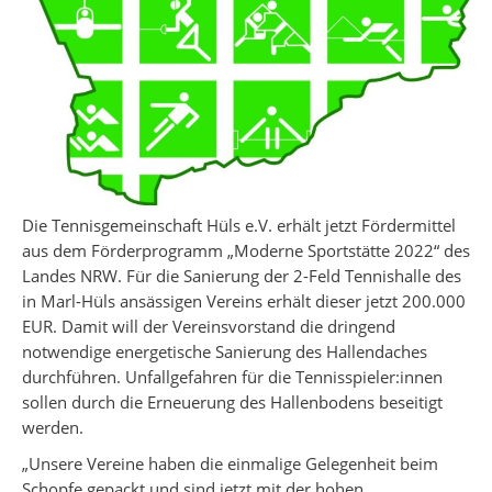
Die Tennisgemeinschaft Hüls e.V. erhält jetzt Fördermittel
aus dem Förderprogramm „Moderne Sportstätte 2022“ des
Landes NRW. Für die Sanierung der 2-Feld Tennishalle des
in Marl-Hüls ansässigen Vereins erhält dieser jetzt 200.000
EUR. Damit will der Vereinsvorstand die dringend
notwendige energetische Sanierung des Hallendaches
durchführen. Unfallgefahren für die Tennisspieler:innen
sollen durch die Erneuerung des Hallenbodens beseitigt
werden.
„Unsere Vereine haben die einmalige Gelegenheit beim
Schopfe gepackt und sind jetzt mit der hohen