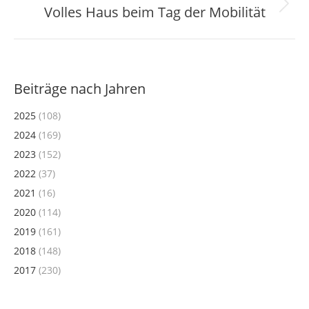
Volles Haus beim Tag der Mobilität
Nächster
Beitrag:
Beiträge nach Jahren
2025
(108)
2024
(169)
2023
(152)
2022
(37)
2021
(16)
2020
(114)
2019
(161)
2018
(148)
2017
(230)