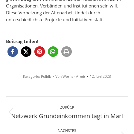
Organisationen, Verbänden und Institutionen sein will.
Diese Vernetzung der Altenarbeit findet durch
unterschiedlichste Projekte und Initiativen statt.
Beitrag teilen!
Kategorie:
Politik
Von
Werner Arndt
12. Juni 2023
Kommentarnavigation
ZURÜCK
Netzwerk Grundeinkommen tagt in Marl
Vorheriger
Beitrag:
NÄCHSTES