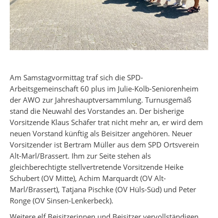
Am Samstagvormittag traf sich die SPD-
Arbeitsgemeinschaft 60 plus im Julie-Kolb-Seniorenheim
der AWO zur Jahreshauptversammlung. Turnusgemäß
stand die Neuwahl des Vorstandes an. Der bisherige
Vorsitzende Klaus Schäfer trat nicht mehr an, er wird dem
neuen Vorstand künftig als Beisitzer angehören. Neuer
Vorsitzender ist Bertram Müller aus dem SPD Ortsverein
Alt-Marl/Brassert. Ihm zur Seite stehen als
gleichberechtigte stellvertretende Vorsitzende Heike
Schubert (OV Mitte), Achim Marquardt (OV Alt-
Marl/Brassert), Tatjana Pischke (OV Hüls-Süd) und Peter
Ronge (OV Sinsen-Lenkerbeck).
Weitere elf Beisitzerinnen und Beisitzer vervollständigen